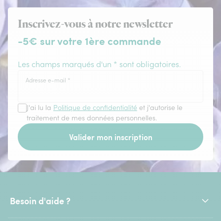
Inscrivez-vous à notre newsletter
-5€ sur votre 1ère commande
Les champs marqués d'un * sont obligatoires.
Adresse e-mail
*
J'ai lu la
Politique de confidentialité
et j'autorise le
traitement de mes données personnelles.
Valider mon inscription
Besoin d'aide ?