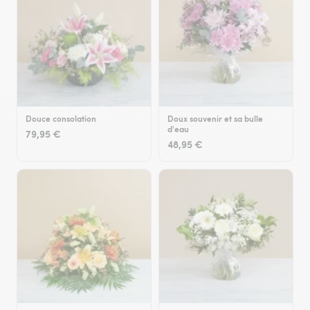
Douce consolation
Doux souvenir et sa bulle
d'eau
79,95 €
48,95 €