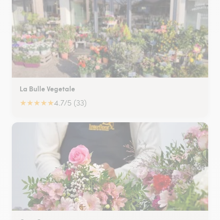
La Bulle Vegetale
★
★
★
★
★
4.7/5 (33)