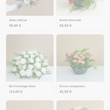
Adieu délicat
Amitié éternelle
59,95 €
59,95 €
Bel hommage blanc
Douce compassion
124,00 €
42,95 €