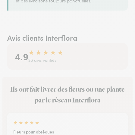
et des livraisons toujours ponctuelles.
Avis clients Interflora
★
★
★
★
★
4.9
26 avis vérifiés
Ils ont fait livrer des fleurs ou une plante
par le réseau Interflora
★
★
★
★
★
Fleurs pour obsèques