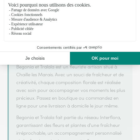
Votre fleuriste artisan à Chaille les Marais
Begonia et Tralala s'appuie sur son partenariat
avec Interflora, réseau de transmission florale de
référence, pour vous garantir un service de qualité.
Begonia et Tralala est un fleuriste artisan situé à
Chaille les Marais. Avec un souci de fraîcheur et de
créativité, chaque composition florale est réalisée
avec soin pour accompagner vos moments les plus
précieux. Passez en boutique ou commandez en
ligne pour une livraison à domicile le jour même.
Begonia et Tralala fait partie du réseau Interflora,
garantissant des fleurs et plantes d'une fraîcheur
irréprochable, un accompagnement personnalisé