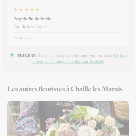
★
★
★
★
★
Rapide fluide facile
Rapide fluide facile
11/04/2026
Trustpilot
Échantillon d'avis clients fourni via Trustpilot.
Voir tous
les avis de la marque Interflora sur Trustpilot
Les autres fleuristes à Chaille les Marais