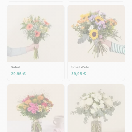
Soleil
Soleil d'été
29,95 €
39,95 €