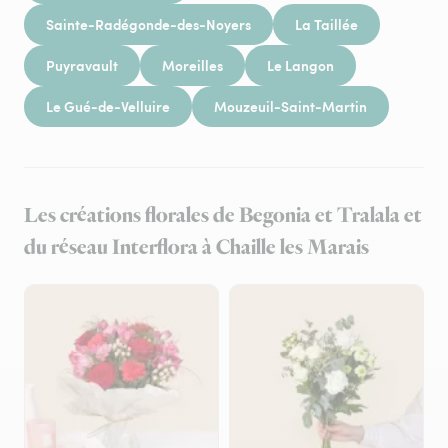
Sainte-Radégonde-des-Noyers
La Taillée
Puyravault
Moreilles
Le Langon
Le Gué-de-Velluire
Mouzeuil-Saint-Martin
Les créations florales de Begonia et Tralala et
du réseau Interflora à Chaille les Marais