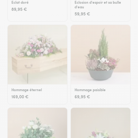
Eclat doré
Eclosion d'espoir et sa bulle
d'eau
89,95 €
59,95 €
Hommage éternel
Hommage paisible
169,00 €
69,95 €