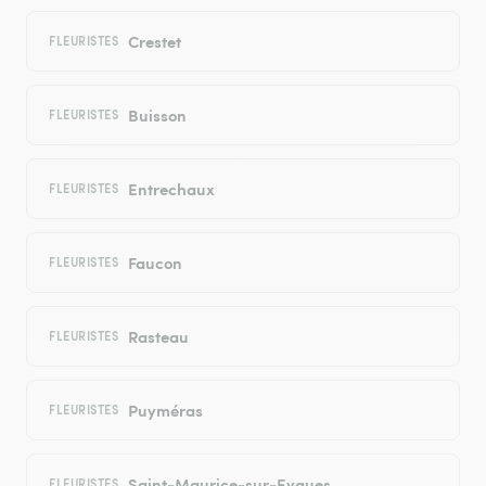
Crestet
FLEURISTES
Buisson
FLEURISTES
Entrechaux
FLEURISTES
Faucon
FLEURISTES
Rasteau
FLEURISTES
Puyméras
FLEURISTES
Saint-Maurice-sur-Eygues
FLEURISTES