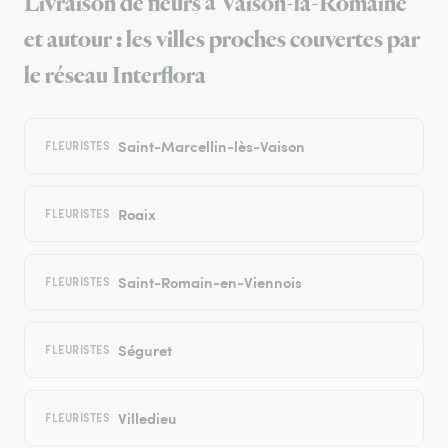
Livraison de fleurs à Vaison-la-Romaine
et autour : les villes proches couvertes par
le réseau Interflora
Saint-Marcellin-lès-Vaison
FLEURISTES
Roaix
FLEURISTES
Saint-Romain-en-Viennois
FLEURISTES
Séguret
FLEURISTES
Villedieu
FLEURISTES