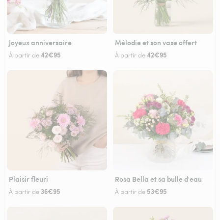
Joyeux anniversaire
Mélodie et son vase offert
42€95
42€95
À partir de
À partir de
Plaisir fleuri
Rosa Bella et sa bulle d'eau
36€95
53€95
À partir de
À partir de