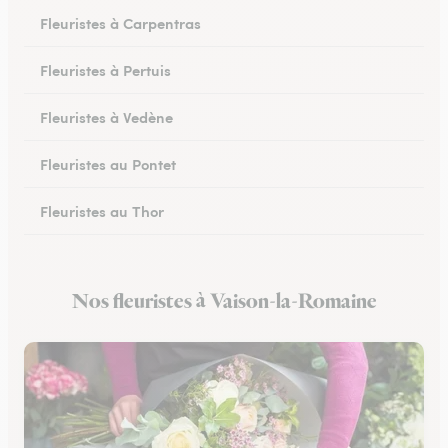
Fleuristes à Carpentras
Fleuristes à Pertuis
Fleuristes à Vedène
Fleuristes au Pontet
Fleuristes au Thor
Fleuristes à Orange
Nos fleuristes à Vaison-la-Romaine
Fleuristes à Sault