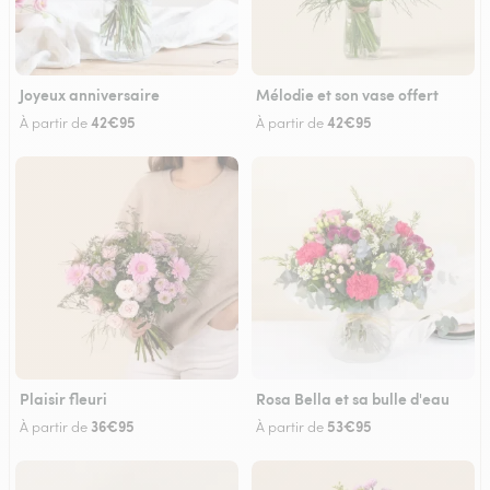
Joyeux anniversaire
Mélodie et son vase offert
42€95
42€95
À partir de
À partir de
Plaisir fleuri
Rosa Bella et sa bulle d'eau
36€95
53€95
À partir de
À partir de