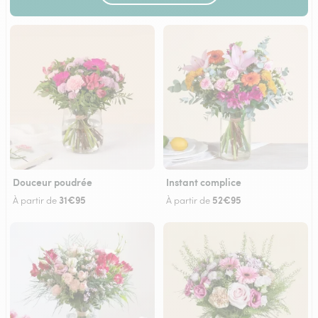
Douceur poudrée
Instant complice
31€95
52€95
À partir de
À partir de