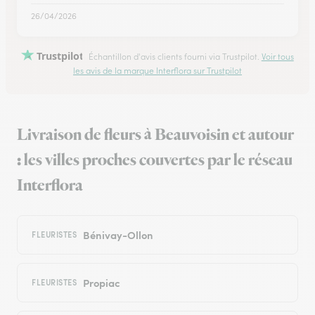
26/04/2026
Trustpilot
Échantillon d'avis clients fourni via Trustpilot.
Voir tous
les avis de la marque Interflora sur Trustpilot
Livraison de fleurs à Beauvoisin et autour
: les villes proches couvertes par le réseau
Interflora
Bénivay-Ollon
FLEURISTES
Propiac
FLEURISTES