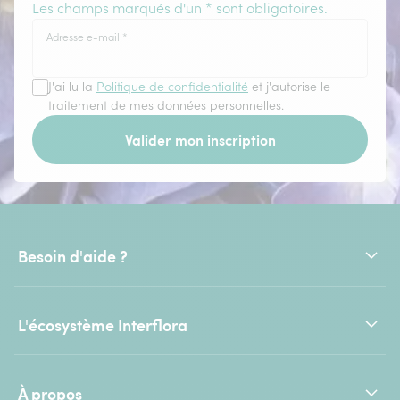
Les champs marqués d'un * sont obligatoires.
Adresse e-mail
*
J'ai lu la
Politique de confidentialité
et j'autorise le
traitement de mes données personnelles.
Valider mon inscription
Besoin d'aide ?
L'écosystème Interflora
À propos