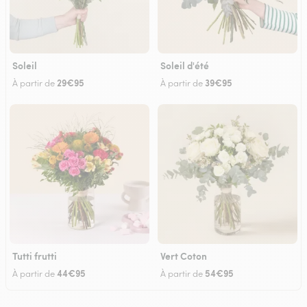
Soleil
Soleil d'été
29€95
39€95
À partir de
À partir de
Tutti frutti
Vert Coton
44€95
54€95
À partir de
À partir de