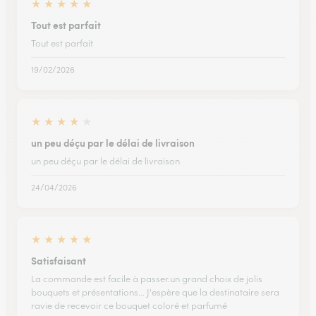
★
★
★
★
★
Tout est parfait
Tout est parfait
19/02/2026
★
★
★
★
★
un peu déçu par le délai de livraison
un peu déçu par le délai de livraison
24/04/2026
★
★
★
★
★
Satisfaisant
La commande est facile à passer.un grand choix de jolis
bouquets et présentations... J'espère que la destinataire sera
ravie de recevoir ce bouquet coloré et parfumé