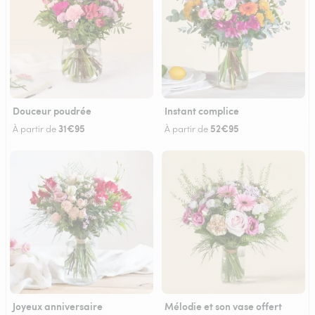
Douceur poudrée
Instant complice
31€95
52€95
À partir de
À partir de
Joyeux anniversaire
Mélodie et son vase offert