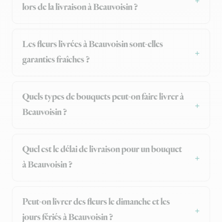
lors de la livraison à Beauvoisin ?
Les fleurs livrées à Beauvoisin sont-elles
garanties fraîches ?
Quels types de bouquets peut-on faire livrer à
Beauvoisin ?
Quel est le délai de livraison pour un bouquet
à Beauvoisin ?
Peut-on livrer des fleurs le dimanche et les
jours fériés à Beauvoisin ?