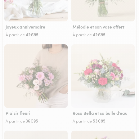
Joyeux anniversaire
Mélodie et son vase offert
42€95
42€95
À partir de
À partir de
Plaisir fleuri
Rosa Bella et sa bulle d'eau
36€95
53€95
À partir de
À partir de