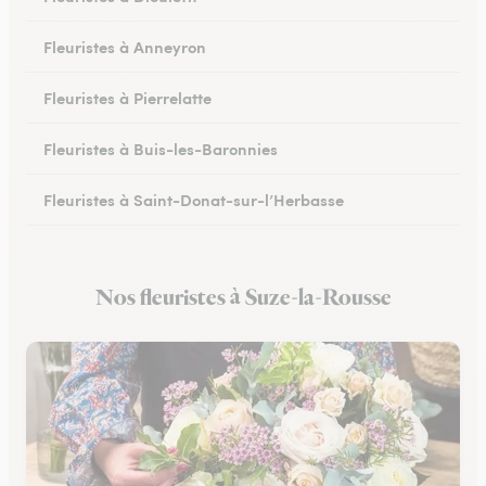
Fleuristes à Anneyron
Fleuristes à Pierrelatte
Fleuristes à Buis-les-Baronnies
Fleuristes à Saint-Donat-sur-l’Herbasse
Fleuristes à Châteauneuf-sur-Isère
Nos fleuristes à Suze-la-Rousse
Fleuristes à Portes-lès-Valence