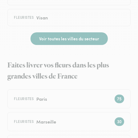
Visan
FLEURISTES
Voir toutes les villes du secteur
Faites livrer vos fleurs dans les plus
grandes villes de France
Paris
FLEURISTES
Marseille
FLEURISTES