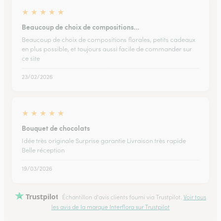
★
★
★
★
★
Beaucoup de choix de compositions…
Beaucoup de choix de compositions florales, petits cadeaux
en plus possible, et toujours aussi facile de commander sur
ce site
23/02/2026
★
★
★
★
★
Bouquet de chocolats
Idée très originale Surprise garantie Livraison très rapide
Belle réception
19/03/2026
Trustpilot
Échantillon d'avis clients fourni via Trustpilot.
Voir tous
les avis de la marque Interflora sur Trustpilot