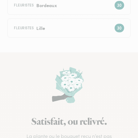
Bordeaux
FLEURISTES
Lille
FLEURISTES
Satisfait, ou relivré.
La plante ou le bouquet reçu n’est pas