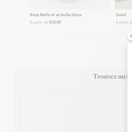
Rosa Bella et sa bulle d'eau
Soleil
53€95
À partir de
À partir 
Trouvez un fl