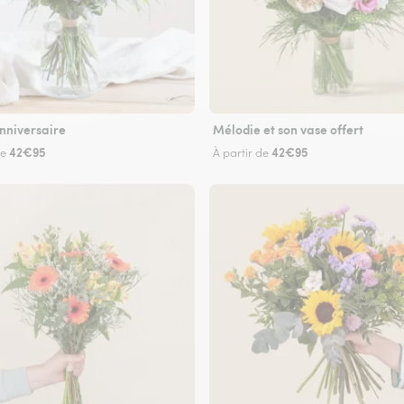
nniversaire
Mélodie et son vase offert
42€95
42€95
de
À partir de