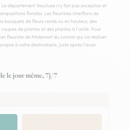
e. Le département Vaucluse n’y fait pas exception et
positions florales. Les fleuristes Interflora de
s bouquets de fleurs ronds ou en hauteur, des
 coupes de plantes et des plantes à l’unité. Pour
isan fleuriste de Malemort du comtat qui va réaliser
ropre à votre destinataire, juste après l’avoir
le le jour même, 7j/7