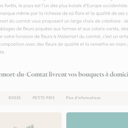
s forêts, le pays est l’un des plus boisés d’Europe occidental
arque même par la richesse de sa flore et la qualité de ses com
ort du comtat vous proposent un large choix de créations : de
lages de fleurs piquées aux formes et aux coloris variés, des
r votre livraison de fleurs à Malemort du comtat, c’est un art
composition avec des fleurs de qualité et la remettre en main p
ée.
emort-du-Comtat livrent vos bouquets à domici
ROSES
PETITS PRIX
Plus d'informations