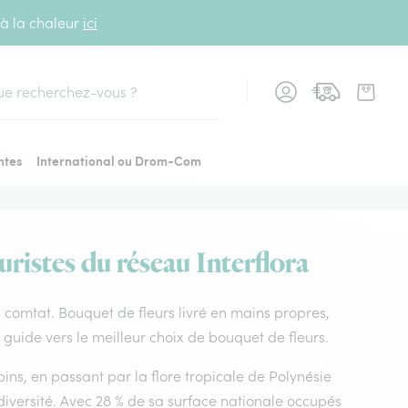
 à la chaleur
ici
cher
ntes
International ou Drom-Com
ristes du réseau Interflora
du comtat. Bouquet de fleurs livré en mains propres,
 guide vers le meilleur choix de bouquet de fleurs.
ins, en passant par la flore tropicale de Polynésie
diversité. Avec 28 % de sa surface nationale occupés