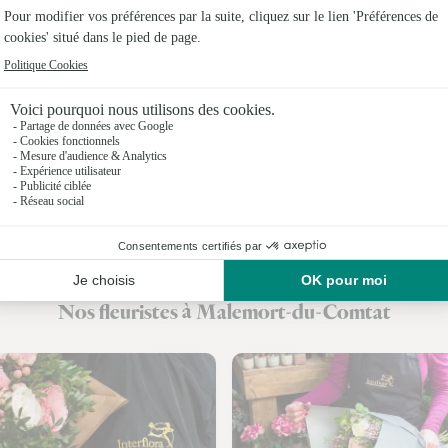
Fleuristes 
Fleuristes
Fleuristes 
Fleuristes
Fleuristes 
Fleuristes
Fleuristes
Nos fleuristes à Malemort-du-Comtat
Fleuristes 