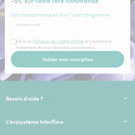
-5€ sur votre 1ère commande
Les champs marqués d'un * sont obligatoires.
Adresse e-mail
*
J'ai lu la
Politique de confidentialité
et j'autorise le
traitement de mes données personnelles.
Valider mon inscription
Besoin d'aide ?
L'écosystème Interflora