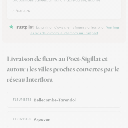
propositions variées, utilisation facile du site, fiabilité
31/03/2026
Trustpilot
Échantillon d'avis clients fourni via Trustpilot.
Voir tous
les avis de la marque Interflora sur Trustpilot
Livraison de fleurs au Poët-Sigillat et
autour : les villes proches couvertes par le
réseau Interflora
Bellecombe-Tarendol
FLEURISTES
Arpavon
FLEURISTES