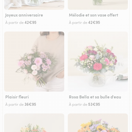
Joyeux anniversaire
Mélodie et son vase offert
42€95
42€95
À partir de
À partir de
Plaisir fleuri
Rosa Bella et sa bulle d'eau
36€95
53€95
À partir de
À partir de