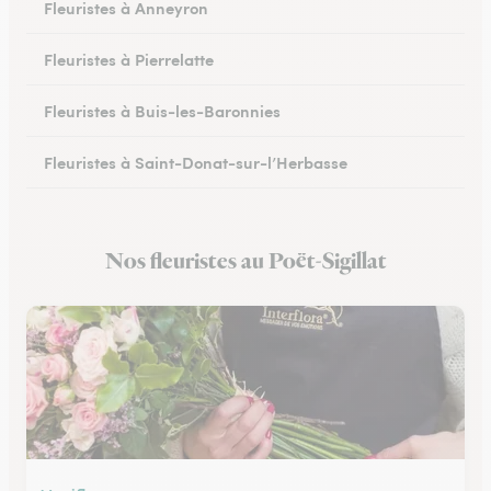
Fleuristes à Anneyron
Fleuristes à Pierrelatte
Fleuristes à Buis-les-Baronnies
Fleuristes à Saint-Donat-sur-l’Herbasse
Fleuristes à Châteauneuf-sur-Isère
Nos fleuristes au Poët-Sigillat
Fleuristes à Portes-lès-Valence