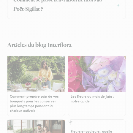
Comment se passe la livraison de fleurs au
Poët-Sigillat ?
Articles du blog Interflora
Comment prendre soin de vos
Les fleurs du mois de Juin :
bouquets pour les conserver
notre guide
plus longtemps pendant la
chaleur estivale
Fleurs et couleurs : quelle