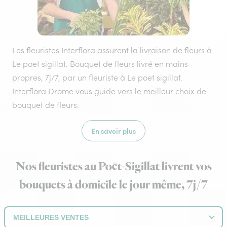
Les fleuristes Interflora assurent la livraison de fleurs à
Le poet sigillat. Bouquet de fleurs livré en mains
propres, 7j/7, par un fleuriste à Le poet sigillat.
Interflora Drome vous guide vers le meilleur choix de
bouquet de fleurs.
En savoir plus
Nos fleuristes au Poët-Sigillat livrent vos
bouquets à domicile le jour même, 7j/7