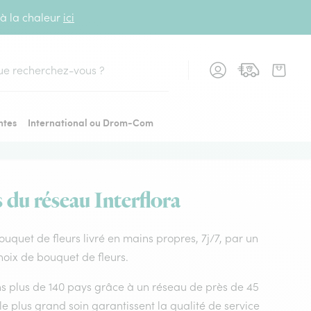
 à la chaleur
ici
cher
ntes
International ou Drom-Com
 du réseau Interflora
Bouquet de fleurs livré en mains propres, 7j/7, par un
hoix de bouquet de fleurs.
dans plus de 140 pays grâce à un réseau de près de 45
le plus grand soin garantissent la qualité de service