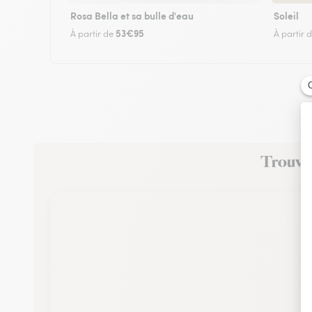
Rosa Bella et sa bulle d'eau
Soleil
53€95
À partir de
À partir 
Trouvez