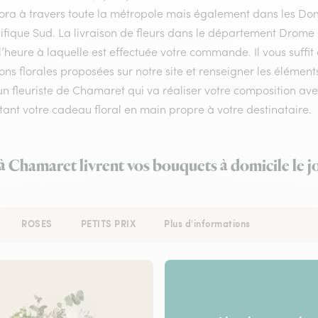
flora à travers toute la métropole mais également dans les Do
ifique Sud. La livraison de fleurs dans le département Drome e
l’heure à laquelle est effectuée votre commande. Il vous suffi
ons florales proposées sur notre site et renseigner les élément
un fleuriste de Chamaret qui va réaliser votre composition ave
ant votre cadeau floral en main propre à votre destinataire.
 à Chamaret livrent vos bouquets à domicile le 
ROSES
PETITS PRIX
Plus d'informations