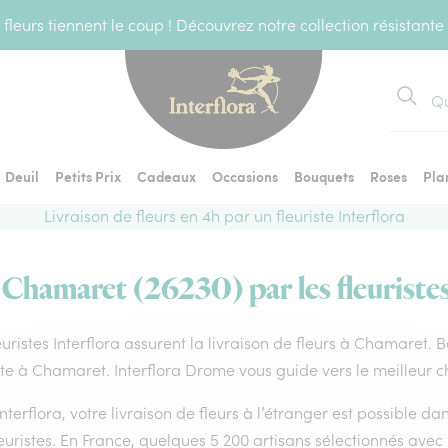
fleurs tiennent le coup ! Découvrez notre collection résistante
Recher
Deuil
Petits Prix
Cadeaux
Occasions
Bouquets
Roses
Pla
Livraison de fleurs en 4h par un fleuriste Interflora
à Chamaret (26230) par les fleuristes
euristes Interflora assurent la livraison de fleurs à Chamaret. 
ste à Chamaret. Interflora Drome vous guide vers le meilleur c
nterflora, votre livraison de fleurs à l’étranger est possible 
euristes. En France, quelques 5 200 artisans sélectionnés avec 