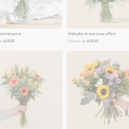
nniversaire
Mélodie et son vase offert
42€95
42€95
de
À partir de