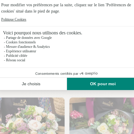
Fleuristes 
Fleuristes
Fleuristes 
Fleuristes
Fleuristes
Fleuristes
Nos fleuristes à Chamaret
Fleuristes