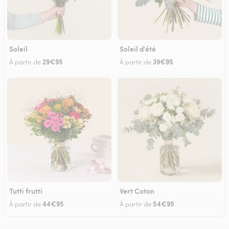
Soleil
Soleil d'été
29€95
39€95
À partir de
À partir de
Tutti frutti
Vert Coton
44€95
54€95
À partir de
À partir de