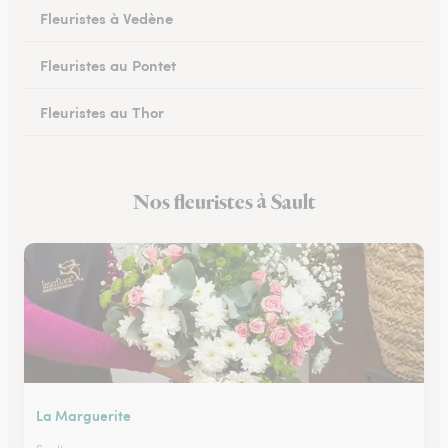
Fleuristes à Vedène
Fleuristes au Pontet
Fleuristes au Thor
Fleuristes à Orange
Nos fleuristes à Sault
Fleuristes à Sarrians
La Marguerite