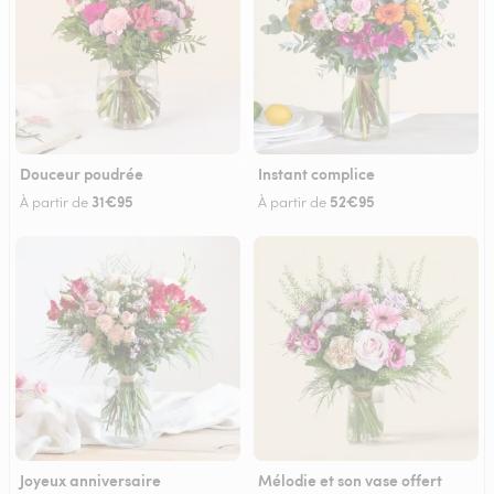
Douceur poudrée
Instant complice
31€95
52€95
À partir de
À partir de
Joyeux anniversaire
Mélodie et son vase offert