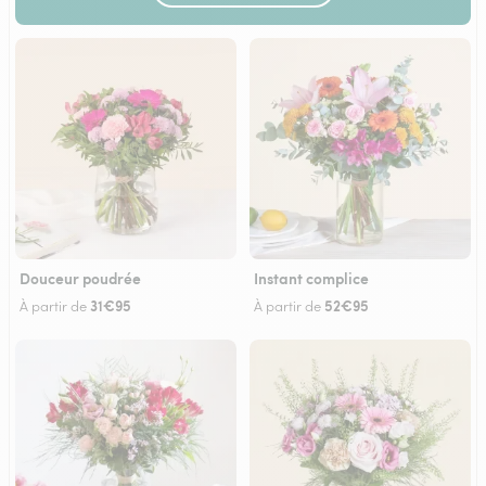
Douceur poudrée
Instant complice
31€95
52€95
À partir de
À partir de