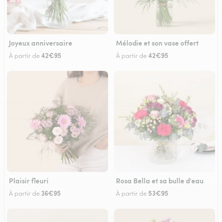
Joyeux anniversaire
Mélodie et son vase offert
42€95
42€95
À partir de
À partir de
Plaisir fleuri
Rosa Bella et sa bulle d'eau
36€95
53€95
À partir de
À partir de