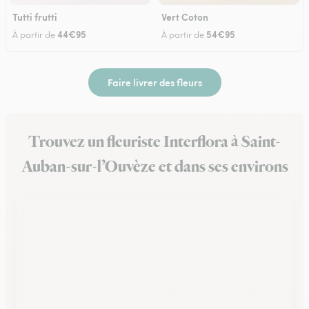
Tutti frutti
Vert Coton
44€95
54€95
À partir de
À partir de
Faire livrer des fleurs
Trouvez un fleuriste Interflora à Saint-
Auban-sur-l’Ouvèze et dans ses environs