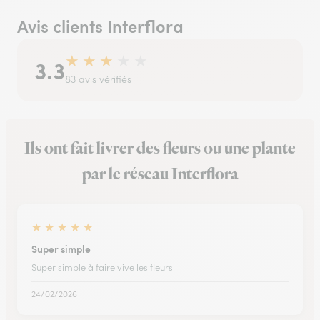
Avis clients Interflora
★
★
★
★
★
3.3
83 avis vérifiés
Ils ont fait livrer des fleurs ou une plante
par le réseau Interflora
★
★
★
★
★
Super simple
Super simple à faire vive les fleurs
24/02/2026