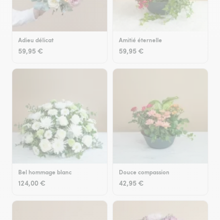
Adieu délicat
Amitié éternelle
59,95 €
59,95 €
Bel hommage blanc
Douce compassion
124,00 €
42,95 €