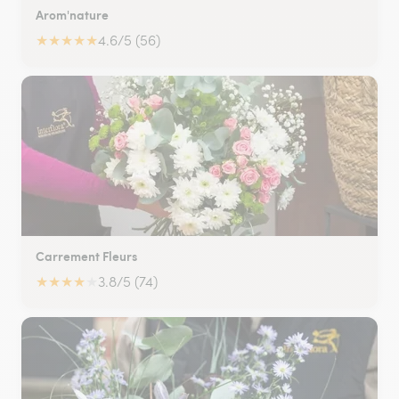
Arom'nature
★
★
★
★
★
4.6/5 (56)
Carrement Fleurs
★
★
★
★
★
3.8/5 (74)