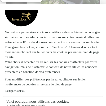
Votre fleuriste artisan à Sorgues