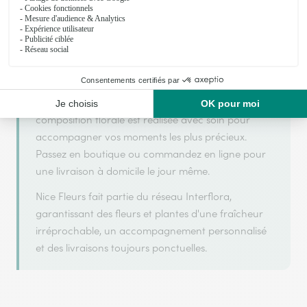
Nice Fleurs s'appuie sur son partenariat avec
Interflora, réseau de transmission florale de
référence, pour vous garantir un service de qualité.
Nice Fleurs est un fleuriste artisan situé à Sorgues.
Avec un souci de fraîcheur et de créativité, chaque
composition florale est réalisée avec soin pour
accompagner vos moments les plus précieux.
Passez en boutique ou commandez en ligne pour
une livraison à domicile le jour même.
Nice Fleurs fait partie du réseau Interflora,
garantissant des fleurs et plantes d'une fraîcheur
irréprochable, un accompagnement personnalisé
et des livraisons toujours ponctuelles.