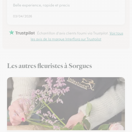
Belle experience, rapide et precis
03/04/2026
Trustpilot
Échantillon d'avis clients fourni via Trustpilot.
Voir tous
les avis de la marque Interflora sur Trustpilot
Les autres fleuristes à Sorgues