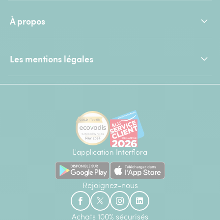
À propos
Les mentions légales
L'application Interflora
Rejoignez-nous
Achats 100% sécurisés