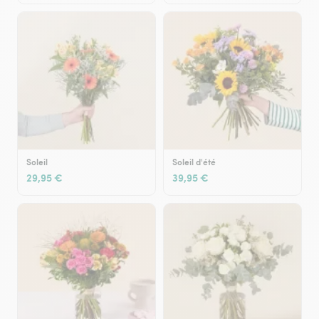
Soleil
Soleil d'été
29,95 €
39,95 €