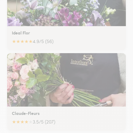
Ideal Flor
★
★
★
★
★
4.9/5 (56)
Claude-Fleurs
★
★
★
★
★
3.5/5 (207)