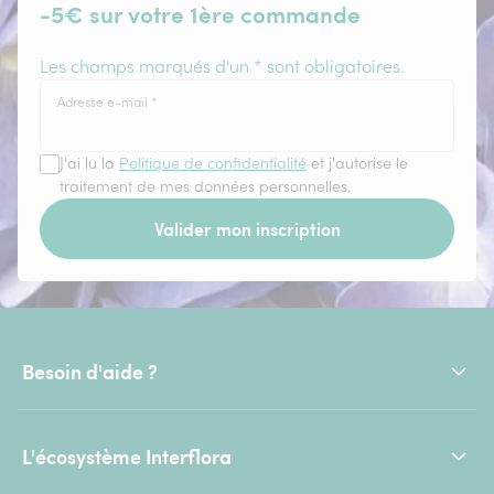
-5€ sur votre 1ère commande
Les champs marqués d'un * sont obligatoires.
Adresse e-mail
*
J'ai lu la
Politique de confidentialité
et j'autorise le
traitement de mes données personnelles.
Valider mon inscription
Besoin d'aide ?
L'écosystème Interflora