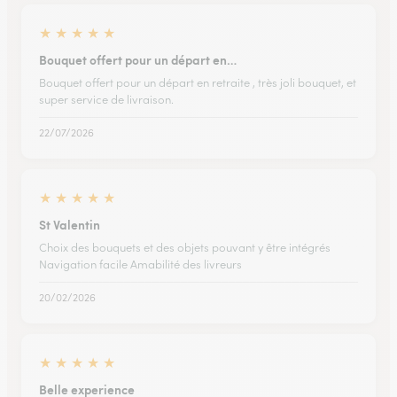
★
★
★
★
★
Bouquet offert pour un départ en…
Bouquet offert pour un départ en retraite , très joli bouquet, et
super service de livraison.
22/07/2026
★
★
★
★
★
St Valentin
Choix des bouquets et des objets pouvant y être intégrés
Navigation facile Amabilité des livreurs
20/02/2026
★
★
★
★
★
Belle experience