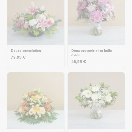
Douce consolation
Doux souvenir et sa bulle
d'eau
79,95 €
48,95 €