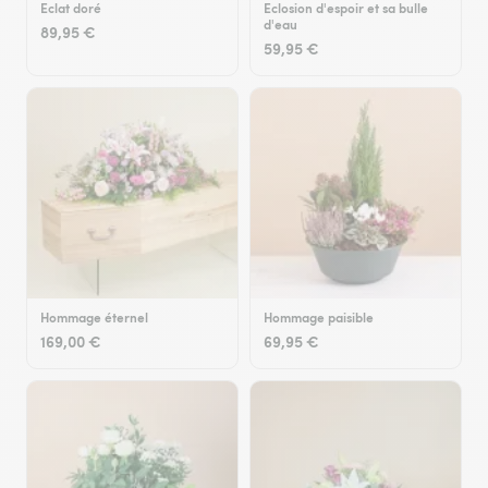
Eclat doré
Eclosion d'espoir et sa bulle
d'eau
89,95 €
59,95 €
Hommage éternel
Hommage paisible
169,00 €
69,95 €