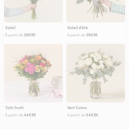
Soleil
Soleil d'été
29€95
39€95
À partir de
À partir de
Tutti frutti
Vert Coton
44€95
54€95
À partir de
À partir de