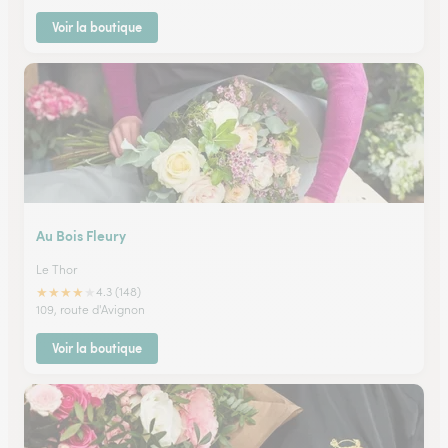
Voir la boutique
Au Bois Fleury
Le Thor
★
★
★
★
★
4.3 (148)
109, route d'Avignon
Voir la boutique