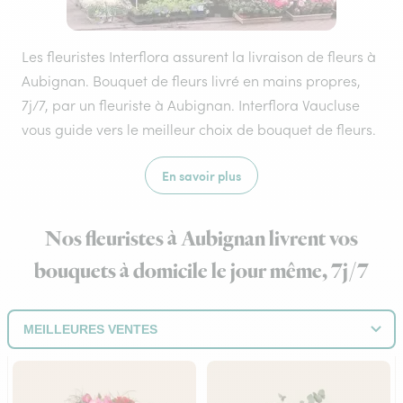
Les fleuristes Interflora assurent la livraison de fleurs à
Aubignan. Bouquet de fleurs livré en mains propres,
7j/7, par un fleuriste à Aubignan. Interflora Vaucluse
vous guide vers le meilleur choix de bouquet de fleurs.
En savoir plus
Nos fleuristes à Aubignan livrent vos
bouquets à domicile le jour même, 7j/7