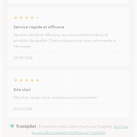
★
★
★
★
★
Service rapide et efficace
Service rapide et efficace, reçu au moment prévus et
produits de qualité ! Très pratique pour une commande a
l'étranger.
29/07/2026
★
★
★
★
★
Site clair
Site clair, large choix, simple pour commander.
01/03/2026
Trustpilot
Échantillon d'avis clients fourni via Trustpilot.
Voir tous
les avis de la marque Interflora sur Trustpilot