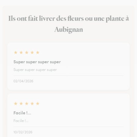
Ils ont fait livrer des fleurs ou une plante à
Aubignan
★
★
★
★
★
Super super super super
Super super super super
02/04/2026
★
★
★
★
★
Facile !...
Facile !...
10/02/2026