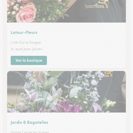
Latour-Fleurs
L'isle Sur la Sorgue
21, quai Jean-Jaures
Voir la boutique
Jardin & Bagatelles
Sainte Cecile les Vignes