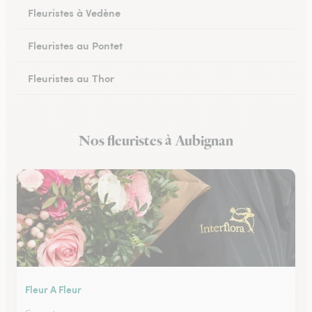
Fleuristes à Vedène
Fleuristes au Pontet
Fleuristes au Thor
Fleuristes à Orange
Nos fleuristes à Aubignan
Fleuristes à Sault
Fleur A Fleur