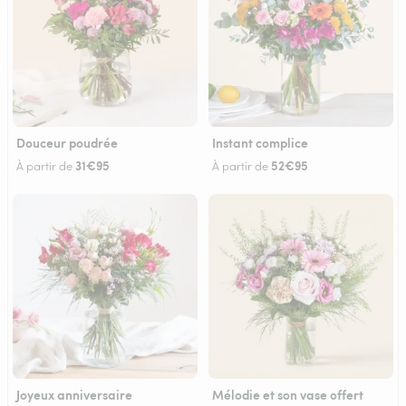
Douceur poudrée
Instant complice
31€95
52€95
À partir de
À partir de
Joyeux anniversaire
Mélodie et son vase offert