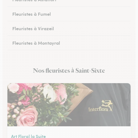
Fleuristes à Fumel
Fleuristes à Virazeil
Fleuristes à Montayral
Fleuristes à Tonneins
Nos fleuristes à Saint-Sixte
Fleuristes à Monflanquin
Art Floral la Suite