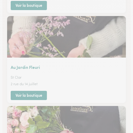
Voir la boutique
Au Jardin Fleuri
St Clar
2 rue du 14 juillet
Voir la boutique