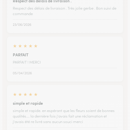
Respect des délais de livraison .
Respect des délais de livraison . Très jolie gerbe . Bon suivi de
commande
23/06/2026
★
★
★
★
★
PARFAIT
PARFAIT ! MERCI
05/04/2026
★
★
★
★
★
simple et rapide
simple et rapide. en espérant que les fleurs soient de bonnes
qualités.... la dernière fois j'avais fait une réclamation et
j'avais été re livré sans aucun souci merci