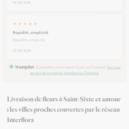
19/05/2026
★
★
★
★
★
Rapidité ,simplicité
Rapidité ,simplicité
22/06/2026
Trustpilot
Échantillon d'avis clients fourni via Trustpilot.
Voir tous
les avis de la marque Interflora sur Trustpilot
Livraison de fleurs à Saint-Sixte et autour
: les villes proches couvertes par le réseau
Interflora