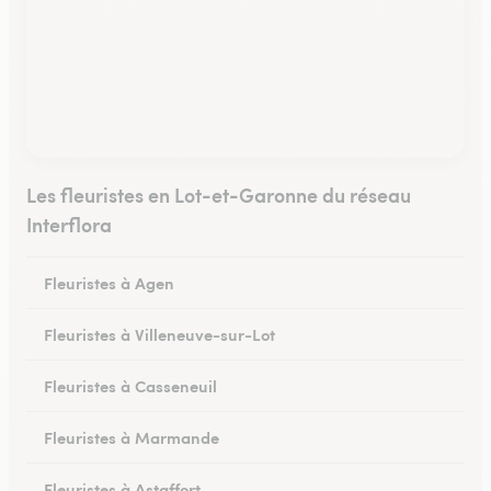
Les fleuristes en Lot-et-Garonne du réseau
Interflora
Fleuristes à Agen
Fleuristes à Villeneuve-sur-Lot
Fleuristes à Casseneuil
Fleuristes à Marmande
Fleuristes à Astaffort