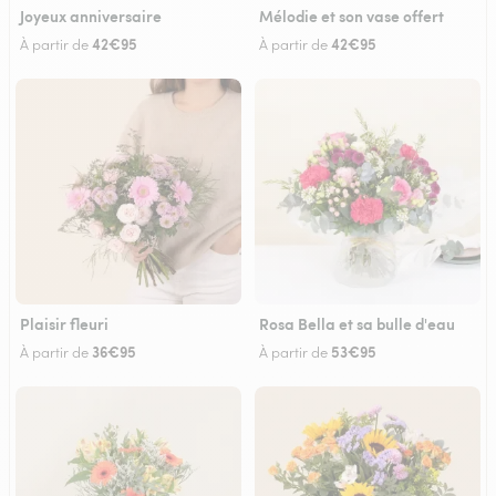
Joyeux anniversaire
Mélodie et son vase offert
42€95
42€95
À partir de
À partir de
Plaisir fleuri
Rosa Bella et sa bulle d'eau
36€95
53€95
À partir de
À partir de