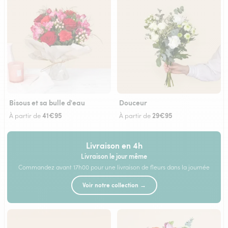
Bisous et sa bulle d'eau
Douceur
41€95
29€95
À partir de
À partir de
Livraison en 4h
Livraison le jour même
Commandez avant 17h00 pour une livraison de fleurs dans la journée
Voir notre collection →