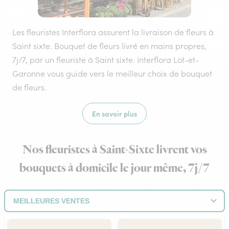
Les fleuristes Interflora assurent la livraison de fleurs à
Saint sixte. Bouquet de fleurs livré en mains propres,
7j/7, par un fleuriste à Saint sixte. Interflora Lot-et-
Garonne vous guide vers le meilleur choix de bouquet
de fleurs.
En savoir plus
Nos fleuristes à Saint-Sixte livrent vos
bouquets à domicile le jour même, 7j/7