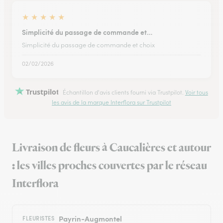
★
★
★
★
★
Simplicité du passage de commande et…
Simplicité du passage de commande et choix
02/02/2026
Trustpilot
Échantillon d'avis clients fourni via Trustpilot.
Voir tous
les avis de la marque Interflora sur Trustpilot
Livraison de fleurs à Caucalières et autour
: les villes proches couvertes par le réseau
Interflora
Payrin-Augmontel
FLEURISTES