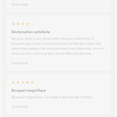
10/04/2026
★
★
★
★
★
Réclamation satisfaite
Bonjour, Suite à une réclamation de non conformité, le
bouquet que j'avais commandé pour la fête des mères été
relivré de manière très satisfaisante à ma mère avec un mot
d'excuse. Par contre, je dirai que le délai de réponse…
22/06/2026
★
★
★
★
★
Bouquet magnifique
Bouquet magnifique , livré début de matinée ! Parfait
22/06/2026