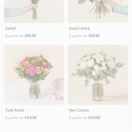
Soleil
Soleil d'été
29€95
39€95
À partir de
À partir de
Tutti frutti
Vert Coton
44€95
54€95
À partir de
À partir de