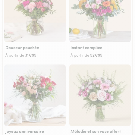
Douceur poudrée
Instant complice
31€95
52€95
À partir de
À partir de
Joyeux anniversaire
Mélodie et son vase offert