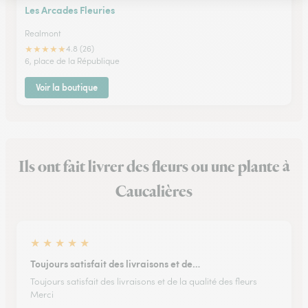
Les Arcades Fleuries
Realmont
★
★
★
★
★
4.8 (26)
6, place de la République
Voir la boutique
Ils ont fait livrer des fleurs ou une plante à
Caucalières
★
★
★
★
★
Toujours satisfait des livraisons et de…
Toujours satisfait des livraisons et de la qualité des fleurs
Merci