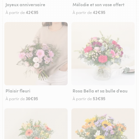
Joyeux anniversaire
Mélodie et son vase offert
42€95
42€95
À partir de
À partir de
Plaisir fleuri
Rosa Bella et sa bulle d'eau
36€95
53€95
À partir de
À partir de