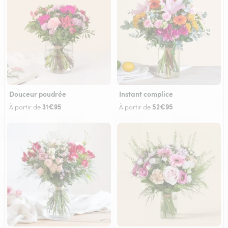
Douceur poudrée
Instant complice
31€95
52€95
À partir de
À partir de