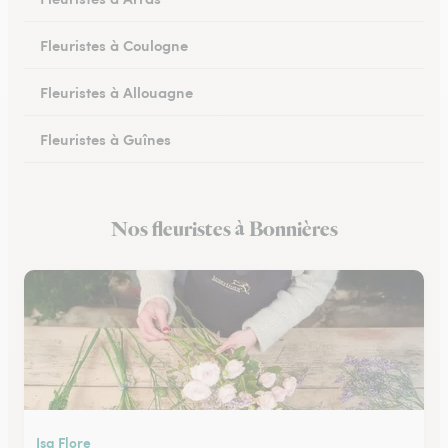
Fleuristes à Coulogne
Fleuristes à Allouagne
Fleuristes à Guînes
Fleuristes à Méricourt
Nos fleuristes à Bonnières
Fleuristes à Rang-du-Fliers
Isa Flore