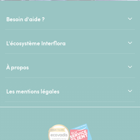
Besoin d'aide ?
L'écosystème Interflora
À propos
Les mentions légales