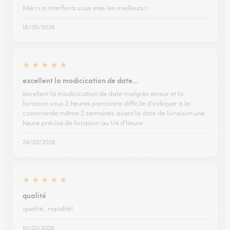
Merci a Interflora vous etes les meilleurs✨️
18/05/2026
★
★
★
★
★
excellent la modicication de date…
excellent la modicication de date malgrès erreur et la
livraison sous 2 heures parcontre difficile d'indiquer à la
commande même 2 semaines avant la date de livraison une
heure précise de livraison au 1/4 d'heure
24/02/2026
★
★
★
★
★
qualité
qualité , rapidité!
10/02/2026