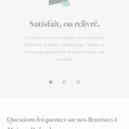
Satisfait, ou relivré.
La plante ou le bouquet reçu n’est pas
conforme à votre commande ? Nous re-
livrons gratuitement et avec toutes nos
excuses !
Questions fréquentes sur nos fleuristes à