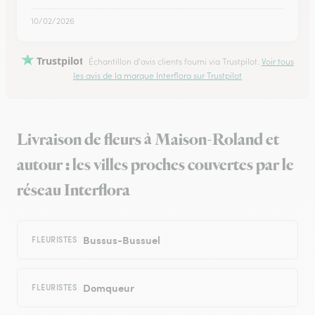
10/02/2026
Trustpilot
Échantillon d'avis clients fourni via Trustpilot.
Voir tous
les avis de la marque Interflora sur Trustpilot
Livraison de fleurs à Maison-Roland et
autour : les villes proches couvertes par le
réseau Interflora
Bussus-Bussuel
FLEURISTES
Domqueur
FLEURISTES