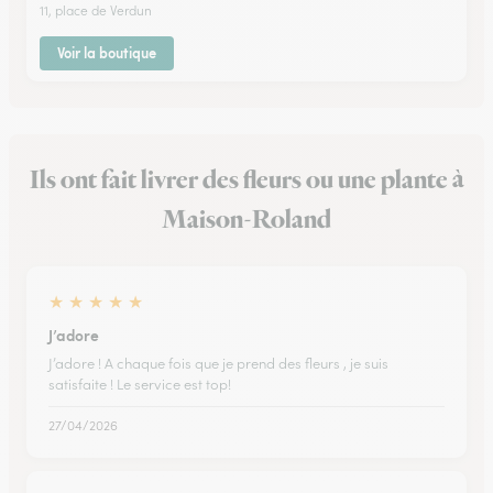
11, place de Verdun
Voir la boutique
Ils ont fait livrer des fleurs ou une plante à
Maison-Roland
★
★
★
★
★
J’adore
J’adore ! A chaque fois que je prend des fleurs , je suis
satisfaite ! Le service est top!
27/04/2026