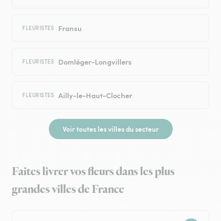
Fransu
FLEURISTES
Domléger-Longvillers
FLEURISTES
Ailly-le-Haut-Clocher
FLEURISTES
Voir toutes les villes du secteur
Faites livrer vos fleurs dans les plus
grandes villes de France