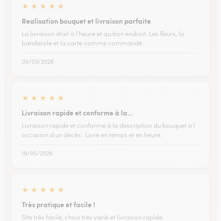
★
★
★
★
★
Realisation bouquet et livraison parfaite
La livraison était à l'heure et au bon endroit. Les fleurs, la
banderole et la carte comme commandé.
05/03/2026
★
★
★
★
★
Livraison rapide et conforme à la…
Livraison rapide et conforme à la description du bouquet à l
occasion d un décès . Livré en temps et en heure.
19/05/2026
★
★
★
★
★
Très pratique et facile !
Site très facile, choix très varié et livraison rapide.