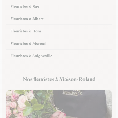
Fleuristes à Rue
Fleuristes à Albert
Fleuristes à Ham
Fleuristes à Moreuil
Fleuristes à Saigneville
Fleuristes à Airaines
Nos fleuristes à Maison-Roland
Fleuristes à Corbie