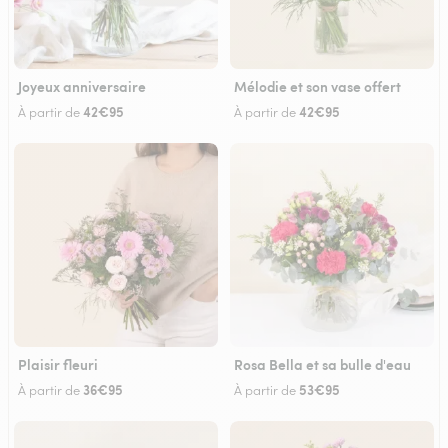
Joyeux anniversaire
Mélodie et son vase offert
42€95
42€95
À partir de
À partir de
Plaisir fleuri
Rosa Bella et sa bulle d'eau
36€95
53€95
À partir de
À partir de