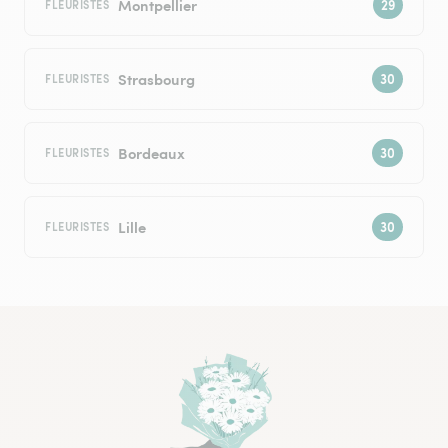
Montpellier
FLEURISTES
Strasbourg
FLEURISTES
Bordeaux
FLEURISTES
Lille
FLEURISTES