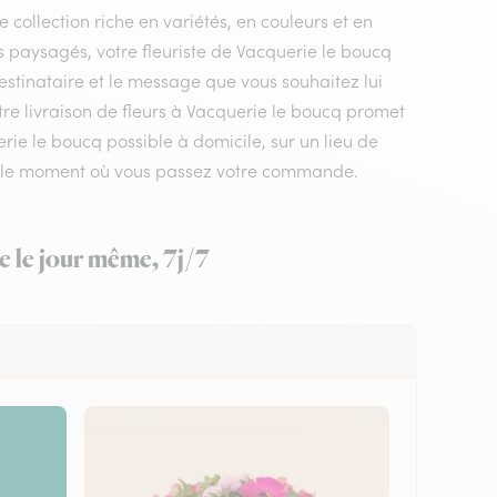
 collection riche en variétés, en couleurs et en
s paysagés, votre fleuriste de Vacquerie le boucq
estinataire et le message que vous souhaitez lui
tre livraison de fleurs à Vacquerie le boucq promet
rie le boucq possible à domicile, sur un lieu de
lon le moment où vous passez votre commande.
e le jour même, 7j/7