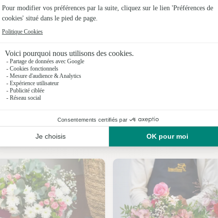
Fleuristes
Fleuristes 
Fleuristes
Fleuristes
Fleuristes
Fleuristes
Nos fleuristes à Vacquerie-le-Boucq
Fleuristes