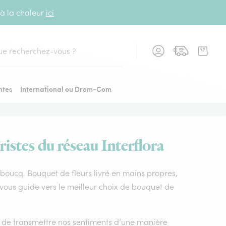
 à la chaleur
ici
cher
ntes
International ou Drom-Com
ristes du réseau Interflora
le boucq. Bouquet de fleurs livré en mains propres,
s vous guide vers le meilleur choix de bouquet de
nt de transmettre nos sentiments d’une manière