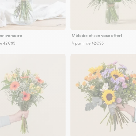
nniversaire
Mélodie et son vase offert
42€95
42€95
de
À partir de