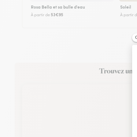
Rosa Bella et sa bulle d'eau
Soleil
53€95
À partir de
À partir 
Trouvez un fl