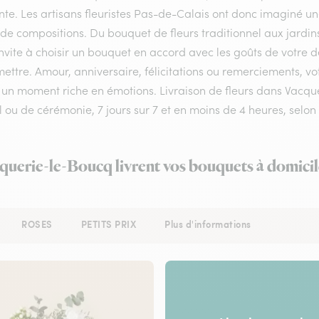
te. Les artisans fleuristes Pas-de-Calais ont donc imaginé une
 de compositions. Du bouquet de fleurs traditionnel aux jardin
nvite à choisir un bouquet en accord avec les goûts de votre d
ettre. Amour, anniversaire, félicitations ou remerciements, vo
 un moment riche en émotions. Livraison de fleurs dans Vacque
il ou de cérémonie, 7 jours sur 7 et en moins de 4 heures, se
cquerie-le-Boucq livrent vos bouquets à domicil
ROSES
PETITS PRIX
Plus d'informations