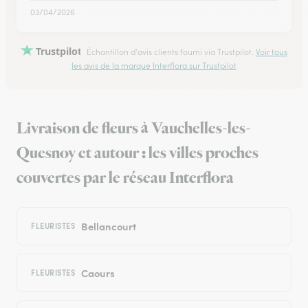
03/04/2026
Trustpilot
Échantillon d'avis clients fourni via Trustpilot.
Voir tous
les avis de la marque Interflora sur Trustpilot
Livraison de fleurs à Vauchelles-les-
Quesnoy et autour : les villes proches
couvertes par le réseau Interflora
Bellancourt
FLEURISTES
Caours
FLEURISTES