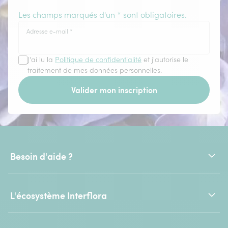
Les champs marqués d'un * sont obligatoires.
Adresse e-mail
*
J'ai lu la
Politique de confidentialité
et j'autorise le
traitement de mes données personnelles.
Valider mon inscription
Besoin d'aide ?
L'écosystème Interflora