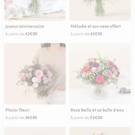
Joyeux anniversaire
Mélodie et son vase offert
42€95
42€95
À partir de
À partir de
Plaisir fleuri
Rosa Bella et sa bulle d'eau
36€95
53€95
À partir de
À partir de