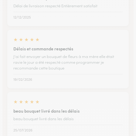
Délai de livraison respecté Entièrement satisfait
12/12/2025
★
★
★
★
★
Délais et commande respectés
J'ai fait envoyer un bouquet de fleurs à ma mère elle était
ravie le jour a été respecté comme programmer je
recommande cette boutique
19/02/2026
★
★
★
★
★
beau bouquet livré dans les délais
beau bouquet livré dans les délais
25/07/2026