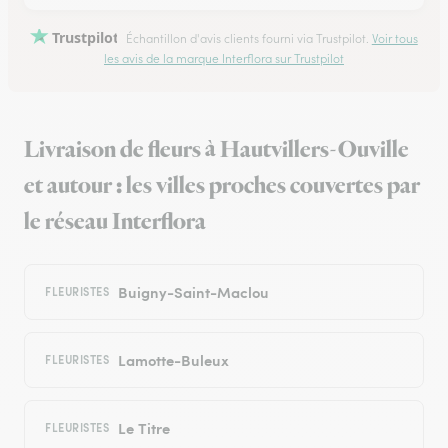
Trustpilot
Échantillon d'avis clients fourni via Trustpilot.
Voir tous
les avis de la marque Interflora sur Trustpilot
Livraison de fleurs à Hautvillers-Ouville
et autour : les villes proches couvertes par
le réseau Interflora
Buigny-Saint-Maclou
FLEURISTES
Lamotte-Buleux
FLEURISTES
Le Titre
FLEURISTES