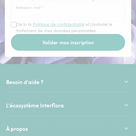
Adresse e-mail
*
J'ai lu la
Politique de confidentialité
et j'autorise le
traitement de mes données personnelles.
Valider mon inscription
Besoin d'aide ?
L'écosystème Interflora
À propos