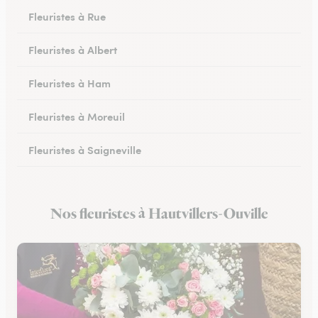
Fleuristes à Rue
Fleuristes à Albert
Fleuristes à Ham
Fleuristes à Moreuil
Fleuristes à Saigneville
Fleuristes à Airaines
Nos fleuristes à Hautvillers-Ouville
Fleuristes à Corbie