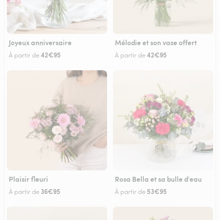
Joyeux anniversaire
Mélodie et son vase offert
42€95
42€95
À partir de
À partir de
Plaisir fleuri
Rosa Bella et sa bulle d'eau
36€95
53€95
À partir de
À partir de