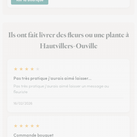
Ils ont fait livrer des fleurs ou une plante à
Hautvillers-Ouville
★
★
★
★
★
Pas très pratique j'aurais aimé laisser…
Pas très pratique j'aurais aimé laisser un message au
fleuriste
16/02/2026
★
★
★
★
★
Commande bouquet