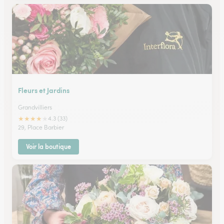
Fleurs et Jardins
Grandvilliers
★
★
★
★
★
4.3 (33)
29, Place Barbier
Voir la boutique