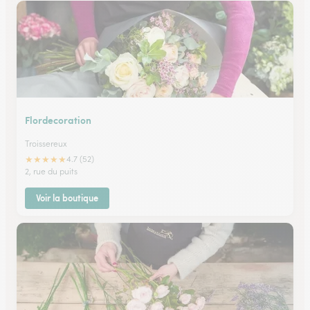
Flordecoration
Troissereux
★
★
★
★
★
4.7 (52)
2, rue du puits
Voir la boutique