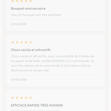
★
★
★
★
★
Bouquet anniversaire
Tres joli bouquet suis trés satisfaite
13/04/2026
★
★
★
★
★
Choix variés et attractifs
Choix variés et attractifs, avec la possibilité de 3 tailles de
bouquets et ûe belle variété d’additifs à la commande. Un
suivi très sérieux de la commande à la livraison chez le
destinataire en temps réel.
23/06/2026
★
★
★
★
★
EFFICACE RAPIDE TRÈS HUMAIN