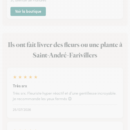
31, avenue de Flandres
Voir la boutique
Ils ont fait livrer des fleurs ou une plante à
Saint-André-Farivillers
★
★
★
★
★
Très srx
Très srx. Fleuriste hyper réactif et d’une gentillesse incroyable.
Je recommande les yeux fermés 😊
25/07/2026