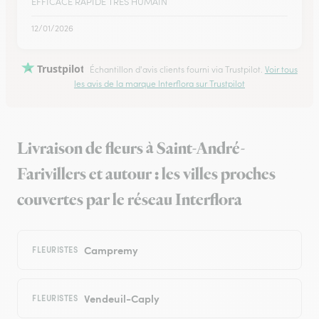
EFFICACE RAPIDE TRÈS HUMAIN
12/01/2026
Trustpilot
Échantillon d'avis clients fourni via Trustpilot.
Voir tous
les avis de la marque Interflora sur Trustpilot
Livraison de fleurs à Saint-André-
Farivillers et autour : les villes proches
couvertes par le réseau Interflora
Campremy
FLEURISTES
Vendeuil-Caply
FLEURISTES