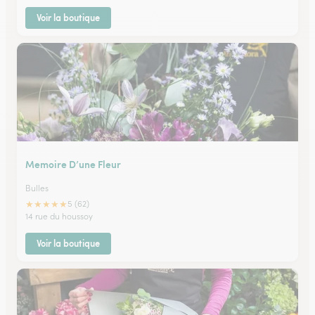
Voir la boutique
Memoire D’une Fleur
Bulles
★
★
★
★
★
5 (62)
14 rue du houssoy
Voir la boutique