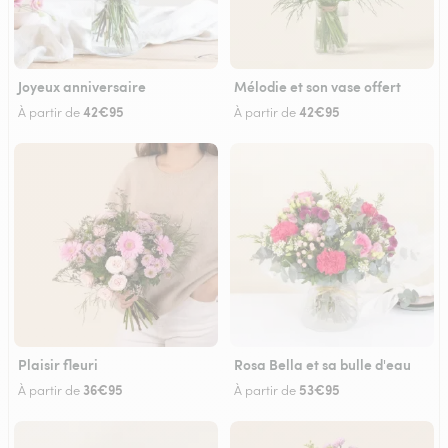
Joyeux anniversaire
Mélodie et son vase offert
42€95
42€95
À partir de
À partir de
Plaisir fleuri
Rosa Bella et sa bulle d'eau
36€95
53€95
À partir de
À partir de