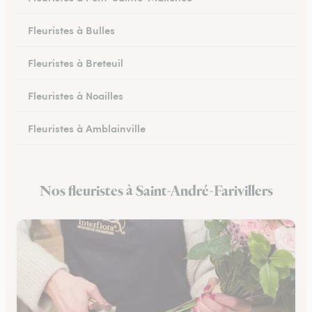
Fleuristes à Bulles
Fleuristes à Breteuil
Fleuristes à Noailles
Fleuristes à Amblainville
Fleuristes à Lamorlaye
Nos fleuristes à Saint-André-Farivillers
Fleuristes à Lierville