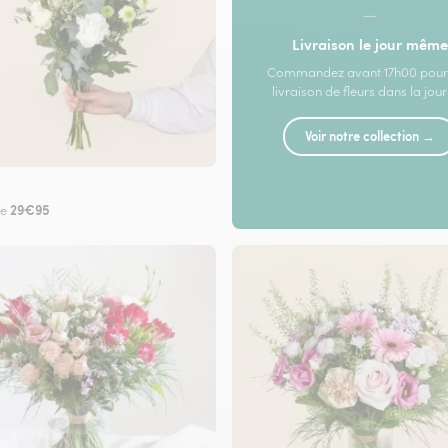
—
Livraison le jour même
Commandez avant 17h00 pour
livraison de fleurs dans la jou
Voir notre collection →
29€95
de