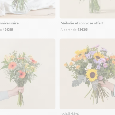
nniversaire
Mélodie et son vase offert
42€95
42€95
de
À partir de
Soleil d'été