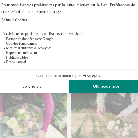
Fleuristes
Fleuristes
Fleuristes
Fleuristes
Fleuristes
Nos fleuristes aux Mollettes