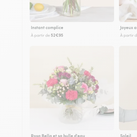
Instant complice
Joyeux a
52€95
À partir de
À partir 
Rosa Bella et sa bulle d'eau
Soleil