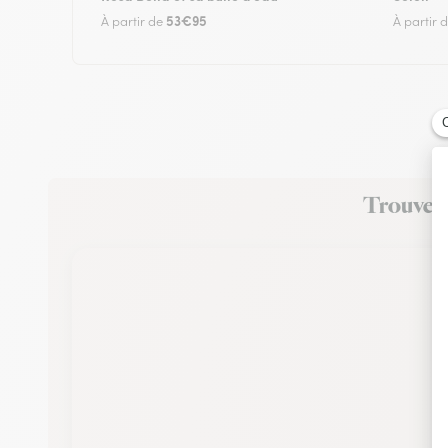
53€95
À partir de
À partir 
Trouvez u