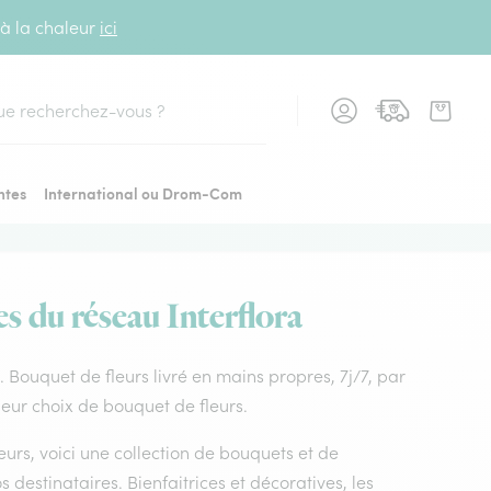
 à la chaleur
ici
cher
ntes
International ou Drom-Com
es du réseau Interflora
es. Bouquet de fleurs livré en mains propres, 7j/7, par
lleur choix de bouquet de fleurs.
leurs, voici une collection de bouquets et de
os destinataires. Bienfaitrices et décoratives, les