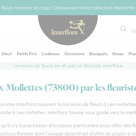
fleurs tiennent le coup ! Découvrez notre collection résistante
Recher
Deuil
Petits Prix
Cadeaux
Occasions
Bouquets
Roses
Pla
Livraison de fleurs en 4h par un fleuriste Interflora
x Mollettes (73800) par les fleurist
euristes Interflora assurent la livraison de fleurs à Les mollett
uriste à Les mollettes. Interflora Savoie vous guide vers le mei
qu’il n’y a pas besoin d’occasion particulière pour offrir des f
itions florales dont l’unique objectif est d’offrir du plaisir à v