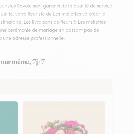
euristes Savoie sont garants de la qualité de service
alité, votre fleuriste de Les mollettes va créer la
inataire. Les livraisons de fleurs à Les mollettes
à une cérémonie de mariage en passant pas de
à une adresse professionnelle.
 jour même, 7j/7