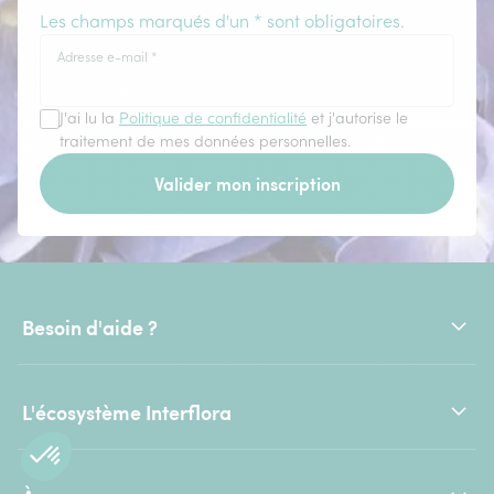
Les champs marqués d'un * sont obligatoires.
Adresse e-mail
*
J'ai lu la
Politique de confidentialité
et j'autorise le
traitement de mes données personnelles.
Valider mon inscription
Besoin d'aide ?
L'écosystème Interflora