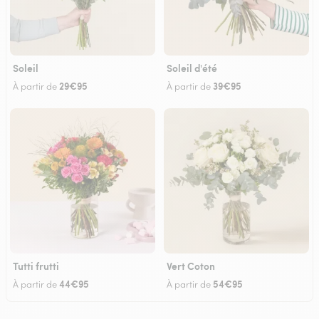
Soleil
Soleil d'été
29€95
39€95
À partir de
À partir de
Tutti frutti
Vert Coton
44€95
54€95
À partir de
À partir de