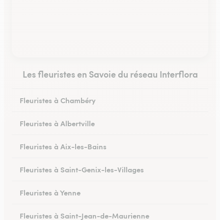
Les fleuristes en Savoie du réseau Interflora
Fleuristes à Chambéry
Fleuristes à Albertville
Fleuristes à Aix-les-Bains
Fleuristes à Saint-Genix-les-Villages
Fleuristes à Yenne
Fleuristes à Saint-Jean-de-Maurienne