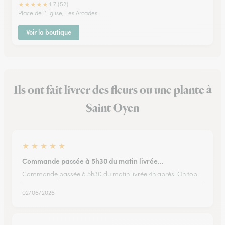
★
★
★
★
★
4.7 (52)
Place de l'Eglise, Les Arcades
Voir la boutique
Ils ont fait livrer des fleurs ou une plante à
Saint Oyen
★
★
★
★
★
Commande passée à 5h30 du matin livrée…
Commande passée à 5h30 du matin livrée 4h après! Oh top.
02/06/2026