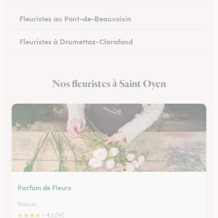
Fleuristes au Pont-de-Beauvoisin
Fleuristes à Drumettaz-Clarafond
Nos fleuristes à Saint Oyen
Parfum de Fleurs
Francin
★
★
★
★
★
4.1 (14)