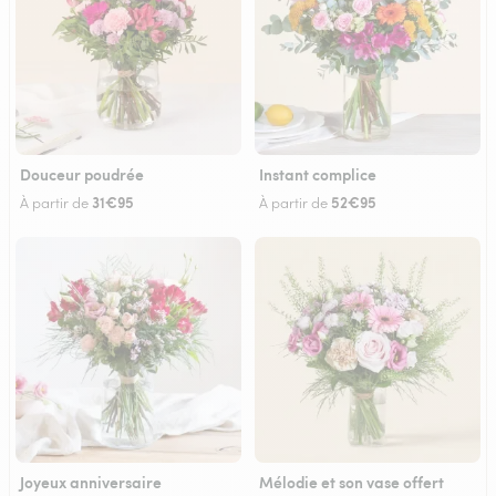
Douceur poudrée
Instant complice
31€95
52€95
À partir de
À partir de
Joyeux anniversaire
Mélodie et son vase offert