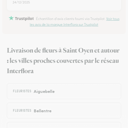
24/12/2025
Trustpilot
Échantillon d'avis clients fourni via Trustpilot.
Voir tous
les avis de la marque Interflora sur Trustpilot
Livraison de fleurs à Saint Oyen et autour
: les villes proches couvertes par le réseau
Interflora
Aiguebelle
FLEURISTES
Bellentre
FLEURISTES