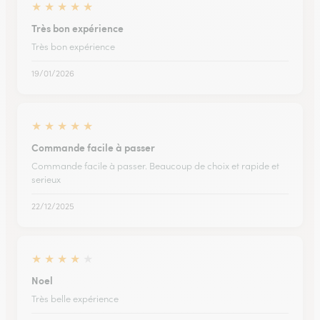
★
★
★
★
★
Très bon expérience
Très bon expérience
19/01/2026
★
★
★
★
★
Commande facile à passer
Commande facile à passer. Beaucoup de choix et rapide et
serieux
22/12/2025
★
★
★
★
★
Noel
Très belle expérience