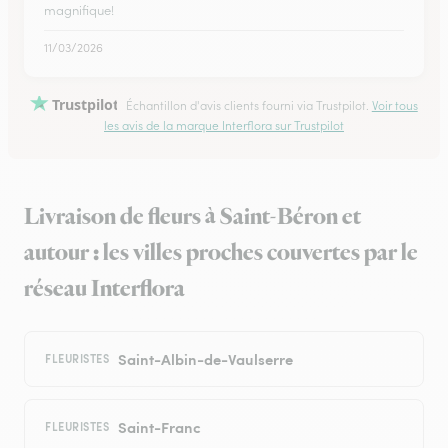
magnifique!
11/03/2026
Trustpilot
Échantillon d'avis clients fourni via Trustpilot.
Voir tous
les avis de la marque Interflora sur Trustpilot
Livraison de fleurs à Saint-Béron et
autour : les villes proches couvertes par le
réseau Interflora
Saint-Albin-de-Vaulserre
FLEURISTES
Saint-Franc
FLEURISTES