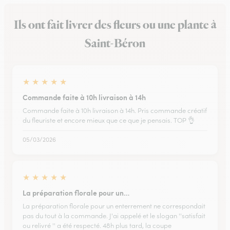
Ils ont fait livrer des fleurs ou une plante à
Saint-Béron
★
★
★
★
★
Commande faite à 10h livraison à 14h
Commande faite à 10h livraison à 14h. Pris commande créatif
du fleuriste et encore mieux que ce que je pensais. TOP 👌
05/03/2026
★
★
★
★
★
La préparation florale pour un…
La préparation florale pour un enterrement ne correspondait
pas du tout à la commande. J'ai appelé et le slogan ''satisfait
ou relivré '' a été respecté. 48h plus tard, la coupe