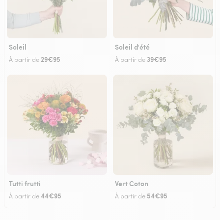
Soleil
Soleil d'été
29€95
39€95
À partir de
À partir de
Tutti frutti
Vert Coton
44€95
54€95
À partir de
À partir de