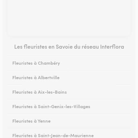
Les fleuristes en Savoie du réseau Interflora
Fleuristes à Chambéry
Fleuristes à Albertville
Fleuristes à Aix-les-Bains
Fleuristes à Saint-Genix-les-Villages
Fleuristes à Yenne
Fleuristes à Saint-Jean-de-Maurienne