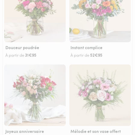
Douceur poudrée
Instant complice
31€95
52€95
À partir de
À partir de
Joyeux anniversaire
Mélodie et son vase offert