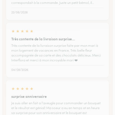
correspondait à la commande. Juste un petit bémol, il…
22/06/2026
★
★
★
★
★
Très contente de la livraison surprise…
Très contente de la livraison surprise faite par mon mari à
mon logement de vacances en France. Très belle fleur
accompagnée de sa carte et des chocolats délicieux. Merci
Interflora et merci à mon incroyable mari ❤️
04/08/2026
★
★
★
★
★
surprise anniversaire
Je suis aller en fait a l'aveugle pour commander un bouquet
et le résultat est génial! Ma soeur a eu en temps et en heure
sa surprise pour son anniversaire et le bouquet est