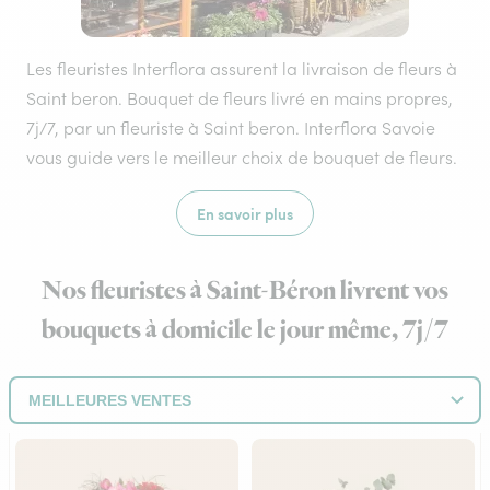
Les fleuristes Interflora assurent la livraison de fleurs à
Saint beron. Bouquet de fleurs livré en mains propres,
7j/7, par un fleuriste à Saint beron. Interflora Savoie
vous guide vers le meilleur choix de bouquet de fleurs.
En savoir plus
Nos fleuristes à Saint-Béron livrent vos
bouquets à domicile le jour même, 7j/7