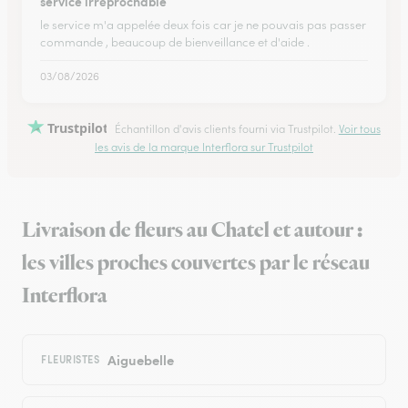
service irréprochable
le service m'a appelée deux fois car je ne pouvais pas passer
commande , beaucoup de bienveillance et d'aide .
03/08/2026
Trustpilot
Échantillon d'avis clients fourni via Trustpilot.
Voir tous
les avis de la marque Interflora sur Trustpilot
Livraison de fleurs au Chatel et autour :
les villes proches couvertes par le réseau
Interflora
Aiguebelle
FLEURISTES