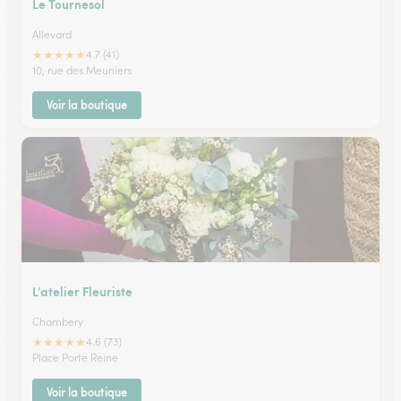
Le Tournesol
Allevard
★
★
★
★
★
4.7 (41)
10, rue des Meuniers
Voir la boutique
L’atelier Fleuriste
Chambery
★
★
★
★
★
4.6 (73)
Place Porte Reine
Voir la boutique