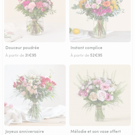
Douceur poudrée
Instant complice
31€95
52€95
À partir de
À partir de
Joyeux anniversaire
Mélodie et son vase offert