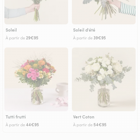
Soleil
Soleil d'été
29€95
39€95
À partir de
À partir de
Tutti frutti
Vert Coton
44€95
54€95
À partir de
À partir de