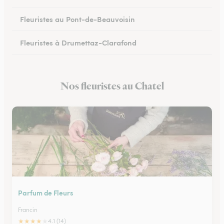
Fleuristes au Pont-de-Beauvoisin
Fleuristes à Drumettaz-Clarafond
Nos fleuristes au Chatel
Parfum de Fleurs
Francin
★
★
★
★
★
4.1 (14)