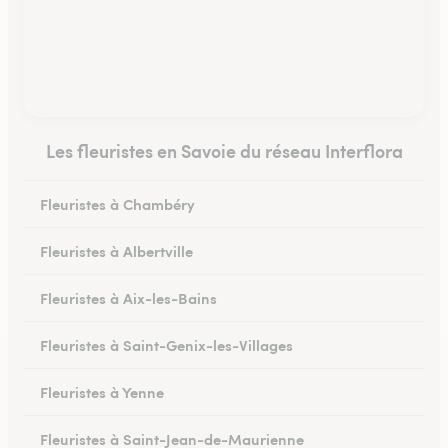
Les fleuristes en Savoie du réseau Interflora
Fleuristes à Chambéry
Fleuristes à Albertville
Fleuristes à Aix-les-Bains
Fleuristes à Saint-Genix-les-Villages
Fleuristes à Yenne
Fleuristes à Saint-Jean-de-Maurienne