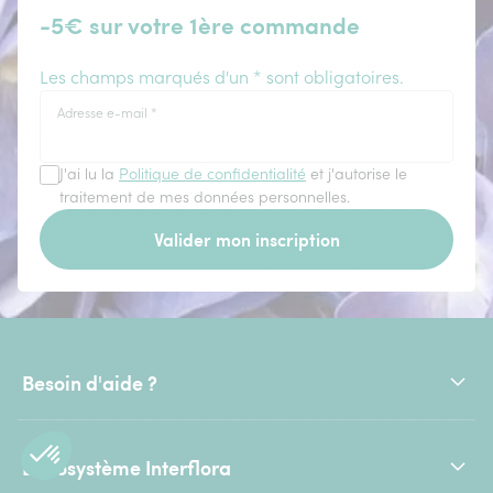
-5€ sur votre 1ère commande
Les champs marqués d'un * sont obligatoires.
Adresse e-mail
*
J'ai lu la
Politique de confidentialité
et j'autorise le
traitement de mes données personnelles.
Valider mon inscription
Besoin d'aide ?
L'écosystème Interflora