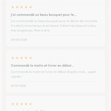
★
★
★
★
★
J'ai commandé un beau bouquet pour le…
J'ai commandé un beau bouquet pour le décès de ma tante.
Il a été livré en temps et en heure. Il était très beau et a tenu
très longtemps. Rien à dire.
24/04/2026
★
★
★
★
★
Commandé le matin et livrer en début…
Commandé le matin et livrer en début d’après midi… super
rapide !
16/07/2026
★
★
★
★
★