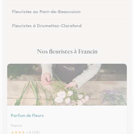
Fleuristes au Pont-de-Beauvoisin
Fleuristes à Drumettaz-Clarafond
Nos fleuristes à Francin
Parfum de Fleurs
Francin
★
★
★
★
★
4.1 (14)