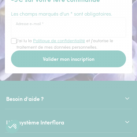
Les champs marqués d'un * sont obligatoires.
Adresse e-mail
*
J'ai lu la
Politique de confidentialité
et j'autorise le
traitement de mes données personnelles.
Valider mon inscription
Besoin d'aide ?
L'écosystème Interflora