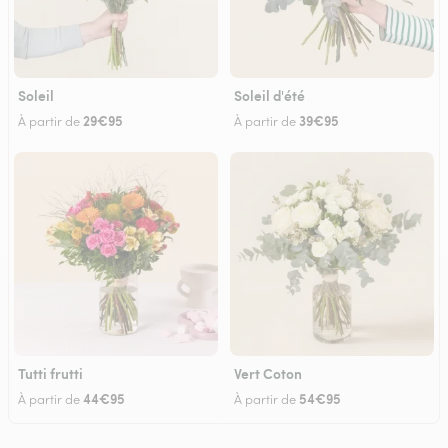
Soleil
Soleil d'été
29€95
39€95
À partir de
À partir de
Tutti frutti
Vert Coton
44€95
54€95
À partir de
À partir de