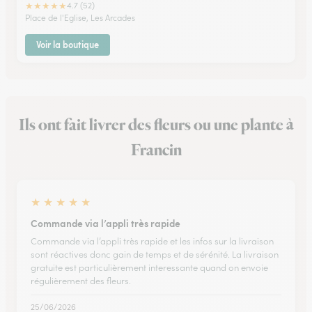
★
★
★
★
★
4.7 (52)
Place de l'Eglise, Les Arcades
Voir la boutique
Ils ont fait livrer des fleurs ou une plante à
Francin
★
★
★
★
★
Commande via l’appli très rapide
Commande via l’appli très rapide et les infos sur la livraison
sont réactives donc gain de temps et de sérénité. La livraison
gratuite est particulièrement interessante quand on envoie
régulièrement des fleurs.
25/06/2026