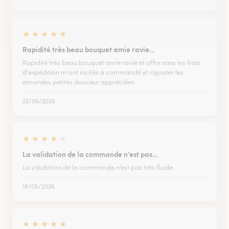
★
★
★
★
★
Rapidité très beau bouquet amie ravie…
Rapidité très beau bouquet amie ravie et offre sans les frais
d'expédition m'ont incités à commandé et rajouter les
amandes petites douceur appréciées
22/06/2026
★
★
★
★
★
La validation de la commande n’est pas…
La validation de la commande n’est pas très fluide
18/05/2026
★
★
★
★
★