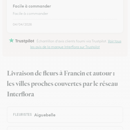
Facile à commander
Facile à commander
04/04/2026
Trustpilot
Échantillon d'avis clients fourni via Trustpilot.
Voir tous
les avis de la marque Interflora sur Trustpilot
Livraison de fleurs à Francin et autour :
les villes proches couvertes par le réseau
Interflora
Aiguebelle
FLEURISTES