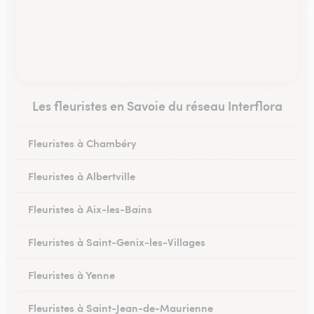
Les fleuristes en Savoie du réseau Interflora
Fleuristes à Chambéry
Fleuristes à Albertville
Fleuristes à Aix-les-Bains
Fleuristes à Saint-Genix-les-Villages
Fleuristes à Yenne
Fleuristes à Saint-Jean-de-Maurienne