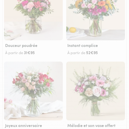
Douceur poudrée
Instant complice
31€95
52€95
À partir de
À partir de
Joyeux anniversaire
Mélodie et son vase offert