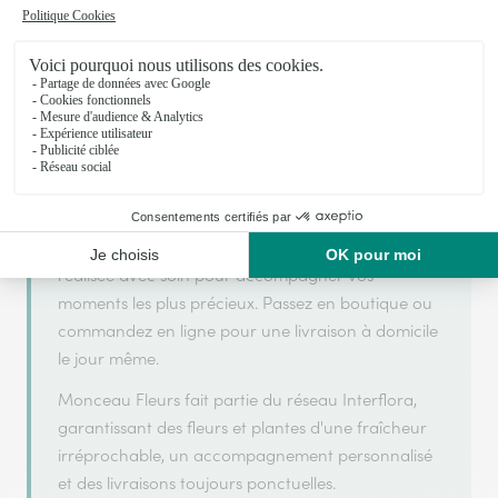
Monceau Fleurs s'appuie sur son partenariat avec
Interflora, réseau de transmission florale de
référence, pour vous garantir un service de qualité.
Monceau Fleurs est un fleuriste artisan situé à
Drumettaz Clarafond. Avec un souci de fraîcheur
et de créativité, chaque composition florale est
réalisée avec soin pour accompagner vos
moments les plus précieux. Passez en boutique ou
commandez en ligne pour une livraison à domicile
le jour même.
Monceau Fleurs fait partie du réseau Interflora,
garantissant des fleurs et plantes d'une fraîcheur
irréprochable, un accompagnement personnalisé
et des livraisons toujours ponctuelles.