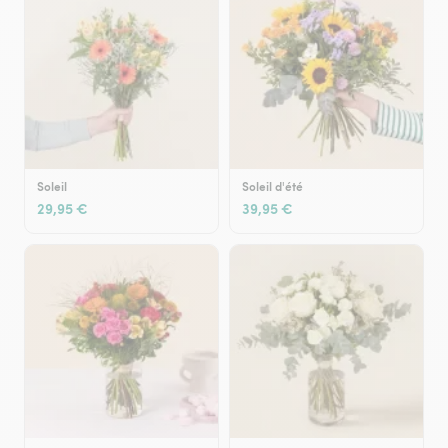
Soleil
Soleil d'été
29,95 €
39,95 €