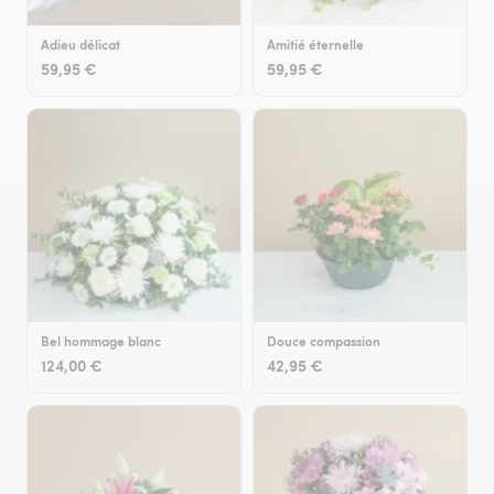
Adieu délicat
Amitié éternelle
59,95 €
59,95 €
Bel hommage blanc
Douce compassion
124,00 €
42,95 €