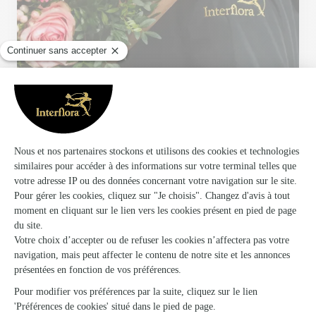
Votre fleuriste artisan à Drumettaz Clarafond