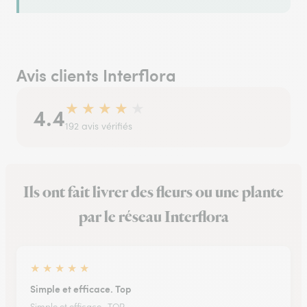
Avis clients Interflora
★
★
★
★
★
4.4
192 avis vérifiés
Ils ont fait livrer des fleurs ou une plante
par le réseau Interflora
★
★
★
★
★
Simple et efficace. Top
Simple et efficace . TOP