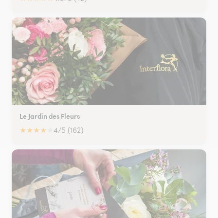
Le Jardin des Fleurs
★
★
★
★
★
4/5 (162)