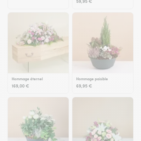
59,95 €
Hommage éternel
Hommage paisible
169,00 €
69,95 €