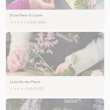
D'une Fleur A L'autre
★
★
★
★
★
4.9/5 (294)
Le Jardin des Fleurs
★
★
★
★
★
3.9/5 (117)