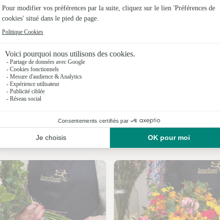
Fleuristes
Fleuristes 
Fleuristes 
Fleuristes
Fleuristes
Fleuristes
Nos fleuristes à Entre-deux-Guiers
Fleuristes