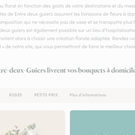
 floral en fonction des goûts de votre destinataire et du mes
stes de Entre deux guiers assurent les livraisons de fleurs à do
mposition qui ne nécessite pas de vase et se transporte plus f
deux guiers est également possible sur un lieu d’hospitalisati
nvitent alors à choisir une création florale adaptée. Rendez-v
l » de notre site, qui vous permettront de faire le meilleur choix
tre-deux-Guiers livrent vos bouquets à domicil
ROSES
PETITS PRIX
Plus d'informations