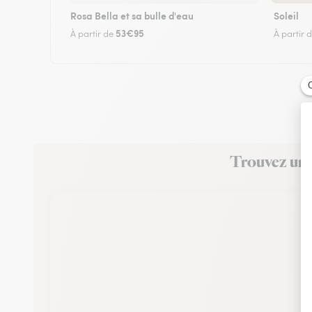
Rosa Bella et sa bulle d'eau
Soleil
53€95
À partir de
À partir 
Trouvez un f