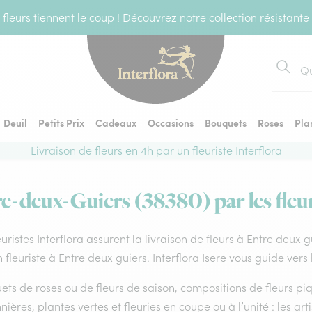
fleurs tiennent le coup ! Découvrez notre collection résistante
Recher
Deuil
Petits Prix
Cadeaux
Occasions
Bouquets
Roses
Pla
Livraison de fleurs en 4h par un fleuriste Interflora
re-deux-Guiers (38380) par les fleur
euristes Interflora assurent la livraison de fleurs à Entre deux 
 fleuriste à Entre deux guiers. Interflora Isere vous guide vers
ts de roses ou de fleurs de saison, compositions de fleurs piq
nières, plantes vertes et fleuries en coupe ou à l’unité : les art