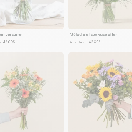
nniversaire
Mélodie et son vase offert
42€95
42€95
de
À partir de