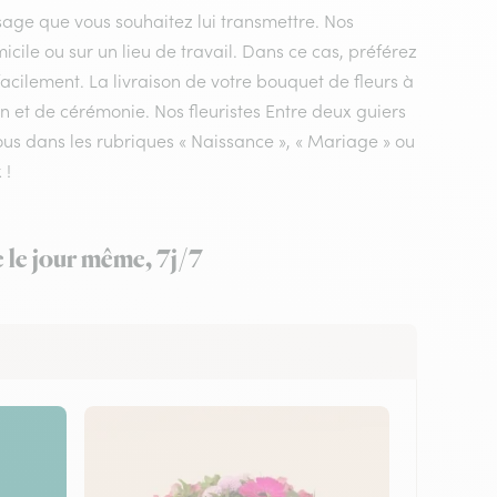
sage que vous souhaitez lui transmettre. Nos
micile ou sur un lieu de travail. Dans ce cas, préférez
acilement. La livraison de votre bouquet de fleurs à
on et de cérémonie. Nos fleuristes Entre deux guiers
ous dans les rubriques « Naissance », « Mariage » ou
 !
e le jour même, 7j/7