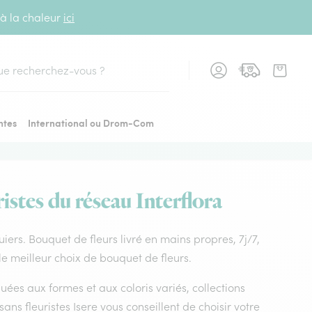
 à la chaleur
ici
cher
ntes
International ou Drom-Com
istes du réseau Interflora
guiers. Bouquet de fleurs livré en mains propres, 7j/7,
 le meilleur choix de bouquet de fleurs.
uées aux formes et aux coloris variés, collections
isans fleuristes Isere vous conseillent de choisir votre