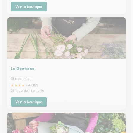
Voir la boutique
La Gentiane
Chapareillan
★
★
★
★
★
4 (117)
251, rue de l'Epinette
Voir la boutique