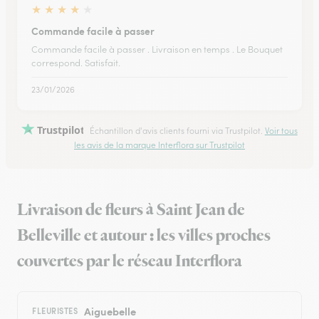
★
★
★
★
★
Commande facile à passer
Commande facile à passer . Livraison en temps . Le Bouquet
correspond. Satisfait.
23/01/2026
Trustpilot
Échantillon d'avis clients fourni via Trustpilot.
Voir tous
les avis de la marque Interflora sur Trustpilot
Livraison de fleurs à Saint Jean de
Belleville et autour : les villes proches
couvertes par le réseau Interflora
Aiguebelle
FLEURISTES