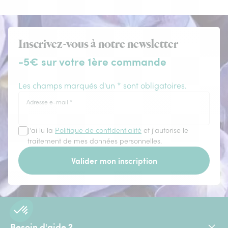
Inscrivez-vous à notre newsletter
-5€ sur votre 1ère commande
Les champs marqués d'un * sont obligatoires.
Adresse e-mail
*
J'ai lu la
Politique de confidentialité
et j'autorise le
traitement de mes données personnelles.
Valider mon inscription
Besoin d'aide ?