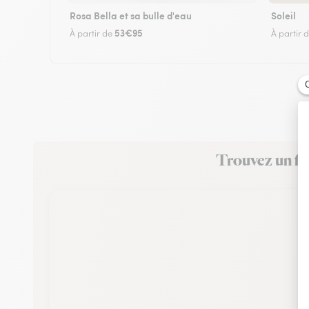
Rosa Bella et sa bulle d'eau
Soleil
53€95
À partir de
À partir 
Trouvez un fle