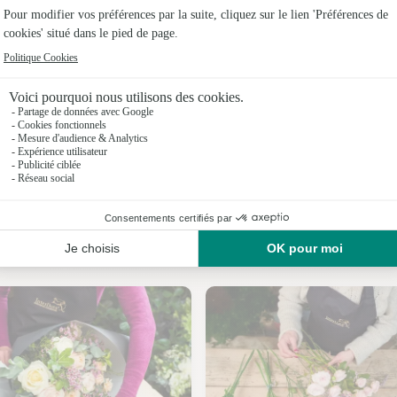
Fleuristes
Fleuristes
Fleuristes
Fleuristes
Fleuristes
Nos fleuristes à Saint-Pierre-de-Soucy