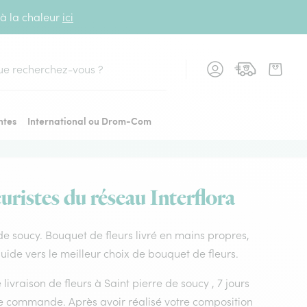
 à la chaleur
ici
cher
ntes
International ou Drom-Com
uristes du réseau Interflora
e de soucy. Bouquet de fleurs livré en mains propres,
 guide vers le meilleur choix de bouquet de fleurs.
 livraison de fleurs à Saint pierre de soucy , 7 jours
tre commande. Après avoir réalisé votre composition