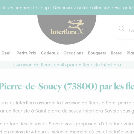
fleurs tiennent le coup ! Découvrez notre collection résistante
Recher
Deuil
Petits Prix
Cadeaux
Occasions
Bouquets
Roses
Pla
Livraison de fleurs en 4h par un fleuriste Interflora
-Pierre-de-Soucy (73800) par les fle
euristes Interflora assurent la livraison de fleurs à Saint pierr
par un fleuriste à Saint pierre de soucy. Interflora Savoie vous
nterflora, les fleuristes Savoie vous proposent d’effectuer votre
 et en moins de 4 heures, selon le moment où est effectuée vo