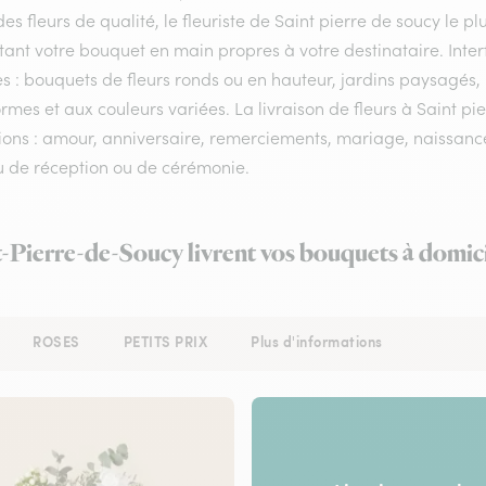
es fleurs de qualité, le fleuriste de Saint pierre de soucy le pl
tant votre bouquet en main propres à votre destinataire. Int
es : bouquets de fleurs ronds ou en hauteur, jardins paysagés, 
rmes et aux couleurs variées. La livraison de fleurs à Saint pie
ons : amour, anniversaire, remerciements, mariage, naissance, 
eu de réception ou de cérémonie.
nt-Pierre-de-Soucy livrent vos bouquets à domici
ROSES
PETITS PRIX
Plus d'informations