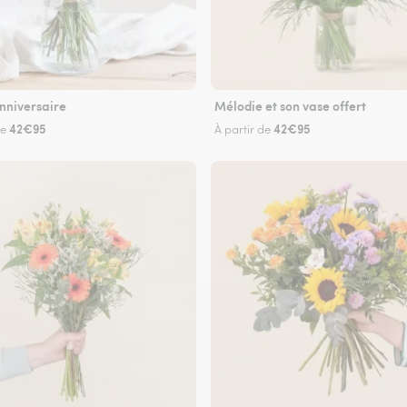
nniversaire
Mélodie et son vase offert
42€95
42€95
de
À partir de