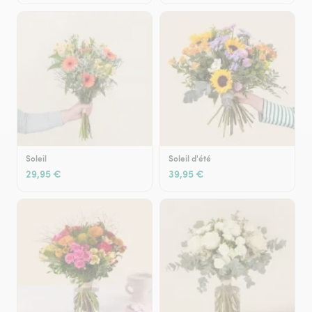
Soleil
Soleil d'été
29,95 €
39,95 €