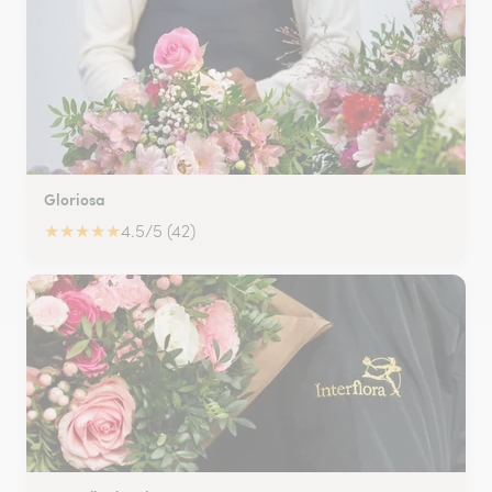
Gloriosa
★
★
★
★
★
4.5/5 (42)