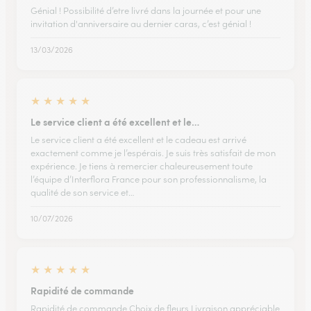
Génial ! Possibilité d’etre livré dans la journée et pour une
invitation d'anniversaire au dernier caras, c’est génial !
13/03/2026
★
★
★
★
★
Le service client a été excellent et le…
Le service client a été excellent et le cadeau est arrivé
exactement comme je l’espérais. Je suis très satisfait de mon
expérience. Je tiens à remercier chaleureusement toute
l’équipe d’Interflora France pour son professionnalisme, la
qualité de son service et…
10/07/2026
★
★
★
★
★
Rapidité de commande
Rapidité de commande Choix de fleurs Livraison appréciable