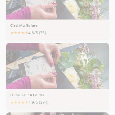
C'est Ma Nature
★
★
★
★
★
4.8/5 (75)
D'une Fleur A L'autre
★
★
★
★
★
4.9/5 (294)