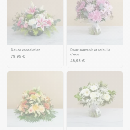
Douce consolation
Doux souvenir et sa bulle
d'eau
79,95 €
48,95 €