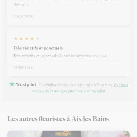
Bon suivi
05/02/2026
★
★
★
★
★
Très réactifs et ponctuels
Très réactifs et ponctuels Bonne Information du suivi
07/03/2026
Trustpilot
Échantillon d'avis clients fourni via Trustpilot.
Voir tous
les avis de la marque Interflora sur Trustpilot
Les autres fleuristes à Aix les Bains