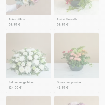
Adieu délicat
Amitié éternelle
59,95 €
59,95 €
Bel hommage blanc
Douce compassion
124,00 €
42,95 €