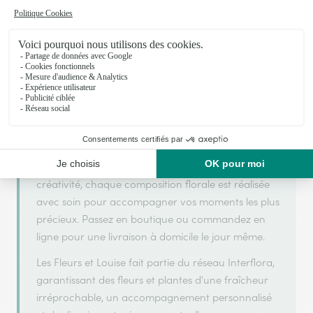
Votre fleuriste artisan à Aix les Bains
Les Fleurs et Louise s'appuie sur son partenariat
avec Interflora, réseau de transmission florale de
référence, pour vous garantir un service de qualité.
Les Fleurs et Louise est un fleuriste artisan situé à
Aix les Bains. Avec un souci de fraîcheur et de
créativité, chaque composition florale est réalisée
avec soin pour accompagner vos moments les plus
précieux. Passez en boutique ou commandez en
ligne pour une livraison à domicile le jour même.
Les Fleurs et Louise fait partie du réseau Interflora,
garantissant des fleurs et plantes d'une fraîcheur
irréprochable, un accompagnement personnalisé