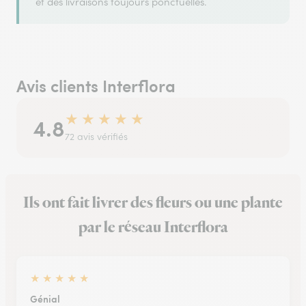
et des livraisons toujours ponctuelles.
Avis clients Interflora
★
★
★
★
★
4.8
72 avis vérifiés
Ils ont fait livrer des fleurs ou une plante
par le réseau Interflora
★
★
★
★
★
Génial