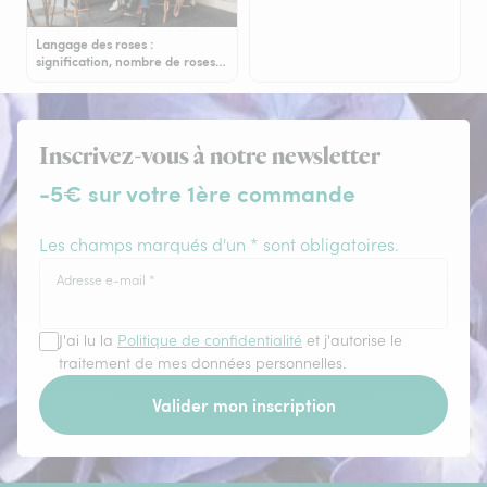
Langage des roses :
signification, nombre de roses…
Inscrivez-vous à notre newsletter
-5€ sur votre 1ère commande
Les champs marqués d'un * sont obligatoires.
Adresse e-mail
*
J'ai lu la
Politique de confidentialité
et j'autorise le
traitement de mes données personnelles.
Valider mon inscription