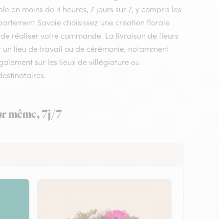
le en moins de 4 heures, 7 jours sur 7, y compris les
département Savoie choisissez une création florale
a de réaliser votre commande. La livraison de fleurs
r un lieu de travail ou de cérémonie, notamment
galement sur les lieux de villégiature ou
estinataires.
our même, 7j/7