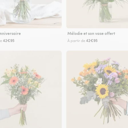
nniversaire
Mélodie et son vase offert
42€95
42€95
de
À partir de