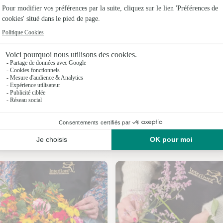
Fleuristes
Fleuristes
Fleuristes
Fleuristes
Fleuristes
Nos fleuristes à Nances