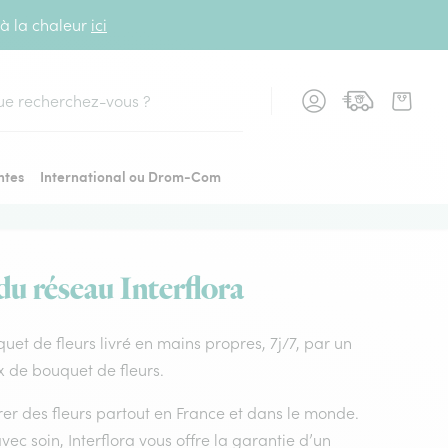
 à la chaleur
ici
cher
ntes
International ou Drom-Com
du réseau Interflora
quet de fleurs livré en mains propres, 7j/7, par un
ix de bouquet de fleurs.
vrer des fleurs partout en France et dans le monde.
vec soin, Interflora vous offre la garantie d’un