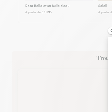
Rosa Bella et sa bulle d'eau
Soleil
53€95
À partir de
À partir 
Trouve