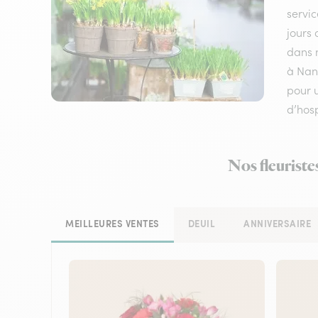
servic
jours 
dans n
à Nan
pour u
d’hosp
Nos fleuriste
MEILLEURES VENTES
DEUIL
ANNIVERSAIRE