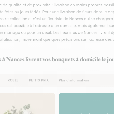
e de qualité et de proximité : livraison en mains propres possib
de fêtes ou jours fériés. Pour une livraison de fleurs dans le 
otre collection et c’est un fleuriste de Nances qui se charger
ces est possible à l’adresse d’un domicile, mais également su
n mariage ou pour un deuil. Les fleuristes de Nances livrent é
italisation, moyennant quelques précisions sur l’adresse des d
s à Nances livrent vos bouquets à domicile le j
ROSES
PETITS PRIX
Plus d'informations