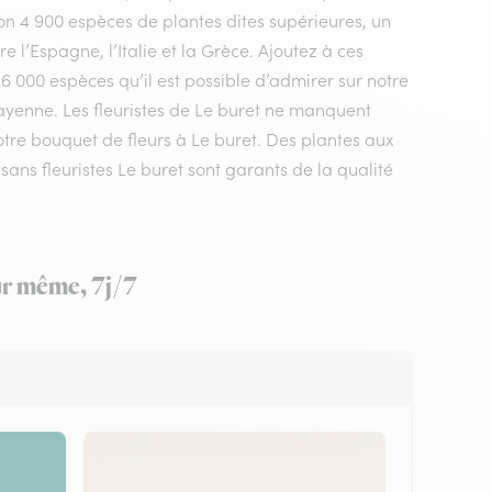
n 4 900 espèces de plantes dites supérieures, un
 l’Espagne, l’Italie et la Grèce. Ajoutez à ces
 6 000 espèces qu’il est possible d’admirer sur notre
ayenne. Les fleuristes de Le buret ne manquent
votre bouquet de fleurs à Le buret. Des plantes aux
ans fleuristes Le buret sont garants de la qualité
our même, 7j/7