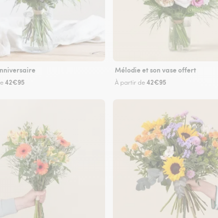
nniversaire
Mélodie et son vase offert
42€95
42€95
de
À partir de