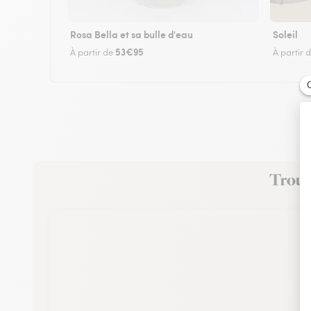
Rosa Bella et sa bulle d'eau
Soleil
53€95
À partir de
À partir 
Trouve