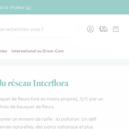
 à la chaleur
ici
cher
ntes
International ou Drom-Com
du réseau Interflora
ouquet de fleurs livré en mains propres, 7j/7, par un
choix de bouquet de fleurs.
nter un ennemi de taille : la pollution. Un défi
rves naturelles, des parcs nationaux et plus