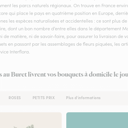
ment les parcs naturels régionaux. On trouve en France enviro
ore qui place le pays en quatrième position en Europe, derrière
nes les espèces naturalisées et accidentelles : ce sont plus de
toire, dont un bon nombre d’entre elles dans le département M
i de matière, ni de savoir-faire, pour assurer la livraison de 
ts en passant par les assemblages de fleurs piquées, les artis
vice Interflora.
s au Buret livrent vos bouquets à domicile le j
ROSES
PETITS PRIX
Plus d'informations