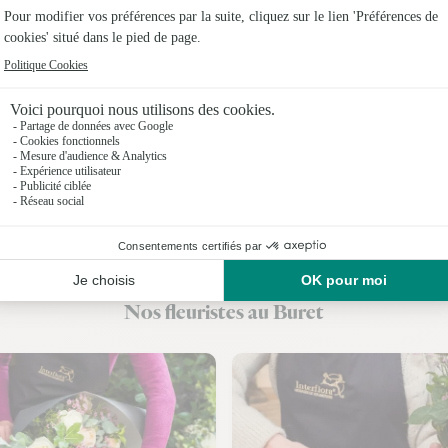
Fleuriste
Fleuristes
Fleuristes 
Fleuristes
Fleuristes
Fleuristes
Fleuristes
Nos fleuristes au Buret
Fleuristes