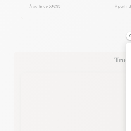
53€95
À partir de
À partir 
Trouve