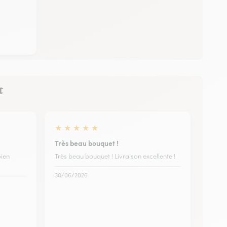
t
★
★
★
★
★
Très beau bouquet !
bien
Très beau bouquet ! Livraison excellente !
30/06/2026