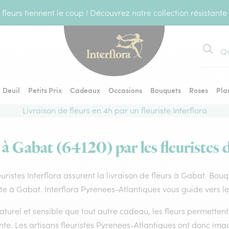
fleurs tiennent le coup ! Découvrez notre collection résistante
Recher
Deuil
Petits Prix
Cadeaux
Occasions
Bouquets
Roses
Pla
Livraison de fleurs en 4h par un fleuriste Interflora
 à Gabat (64120) par les fleuristes 
euristes Interflora assurent la livraison de fleurs à Gabat. Bouq
ste à Gabat. Interflora Pyrenees-Atlantiques vous guide vers l
aturel et sensible que tout autre cadeau, les fleurs permette
te. Les artisans fleuristes Pyrenees-Atlantiques ont donc imag