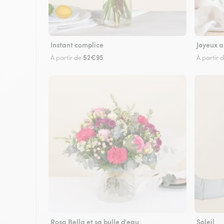
Instant complice
Joyeux a
52€95
À partir de
À partir 
Rosa Bella et sa bulle d'eau
Soleil