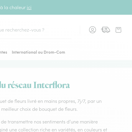
 à la chaleur
ici
cher
ntes
International ou Drom-Com
du réseau Interflora
uet de fleurs livré en mains propres, 7j/7, par un
e meilleur choix de bouquet de fleurs.
nt de transmettre nos sentiments d’une manière
iné une collection riche en variétés, en couleurs et