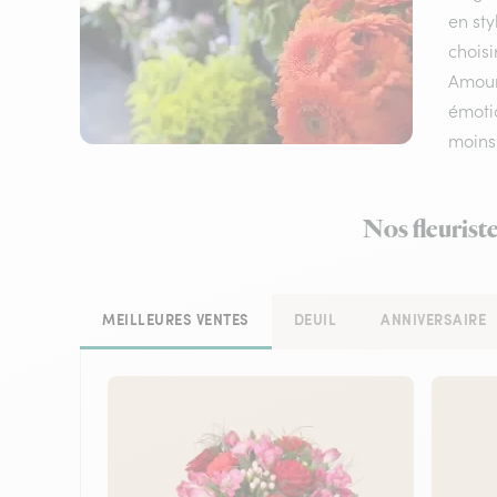
en sty
choisi
Amour,
émotio
moins
Nos fleurist
MEILLEURES VENTES
DEUIL
ANNIVERSAIRE