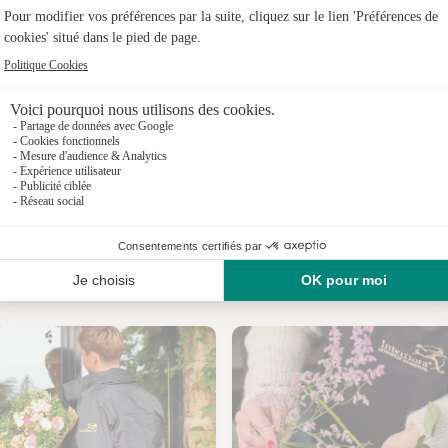
Fleuristes
Fleuristes
Fleuristes 
Fleuristes
Fleuristes 
Fleuristes
Nos fleuristes à Gabat
Fleuristes 