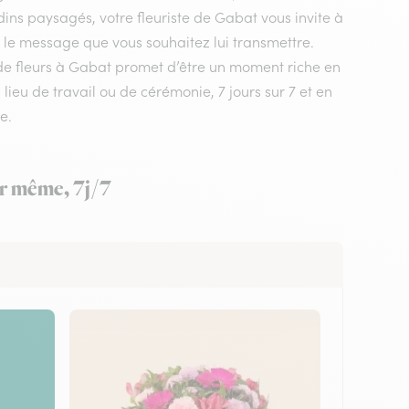
dins paysagés, votre fleuriste de Gabat vous invite à
t le message que vous souhaitez lui transmettre.
n de fleurs à Gabat promet d’être un moment riche en
lieu de travail ou de cérémonie, 7 jours sur 7 et en
e.
ur même, 7j/7