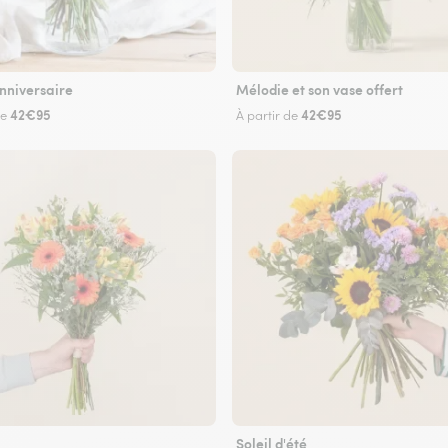
nniversaire
Mélodie et son vase offert
42€95
42€95
de
À partir de
Soleil d'été