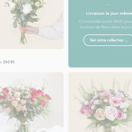
—
Livraison le jour même
Commandez avant 17h00 pour
livraison de fleurs dans la jou
Voir notre collection →
29€95
de