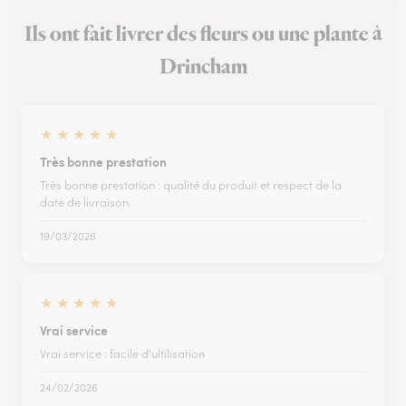
Ils ont fait livrer des fleurs ou une plante à
Drincham
★
★
★
★
★
Très bonne prestation
Très bonne prestation : qualité du produit et respect de la
date de livraison.
19/03/2026
★
★
★
★
★
Vrai service
Vrai service : facile d'ultilisation
24/02/2026