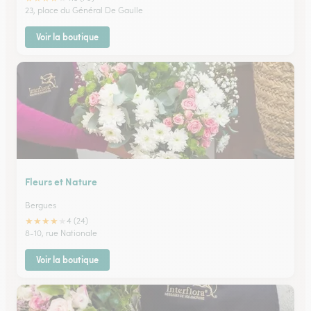
23, place du Général De Gaulle
Voir la boutique
Fleurs et Nature
Bergues
★
★
★
★
★
4 (24)
8-10, rue Nationale
Voir la boutique