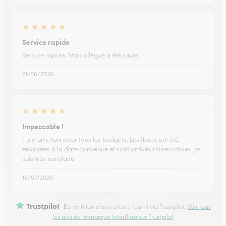
★
★
★
★
★
Service rapide
Service rapide. Ma collègue a été ravie.
21/06/2026
★
★
★
★
★
Impeccable !
Il y a un choix pour tous les budgets. Les fleurs ont été
envoyées à la date convenue et sont arrivés impeccables. Je
suis très satisfaite
16/07/2026
Trustpilot
Échantillon d'avis clients fourni via Trustpilot.
Voir tous
les avis de la marque Interflora sur Trustpilot