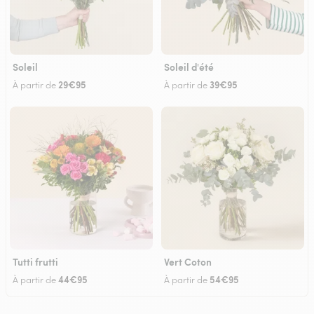
Soleil
Soleil d'été
29€95
39€95
À partir de
À partir de
Tutti frutti
Vert Coton
44€95
54€95
À partir de
À partir de