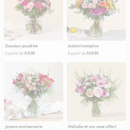
Douceur poudrée
Instant complice
31€95
52€95
À partir de
À partir de
Joyeux anniversaire
Mélodie et son vase offert