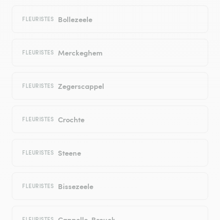
Bollezeele
FLEURISTES
Merckeghem
FLEURISTES
Zegerscappel
FLEURISTES
Crochte
FLEURISTES
Steene
FLEURISTES
Bissezeele
FLEURISTES
Cappelle-Brouck
FLEURISTES