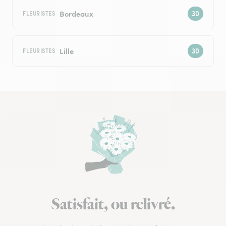
Bordeaux
FLEURISTES
Lille
FLEURISTES
Satisfait, ou relivré.