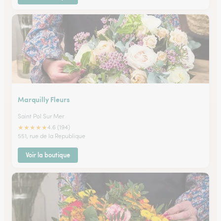
Marquilly Fleurs
Saint Pol Sur Mer
★
★
★
★
★
4.6 (194)
551, rue de la Republique
Voir la boutique