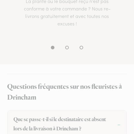
La plante ou le bouquet reçu n’est pas
conforme à votre commande ? Nous re-
livrons gratuitement et avec toutes nos
excuses !
Questions fréquentes sur nos fleuristes à
Drincham
Que se passe-t-il si le destinataire est absent
lors de la livraison à Drincham ?