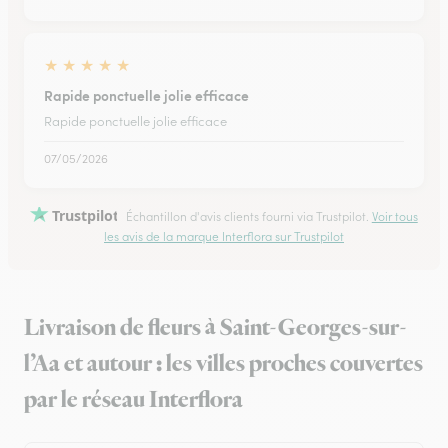
★
★
★
★
★
Rapide ponctuelle jolie efficace
Rapide ponctuelle jolie efficace
07/05/2026
Trustpilot
Échantillon d'avis clients fourni via Trustpilot.
Voir tous
les avis de la marque Interflora sur Trustpilot
Livraison de fleurs à Saint-Georges-sur-
l’Aa et autour : les villes proches couvertes
par le réseau Interflora