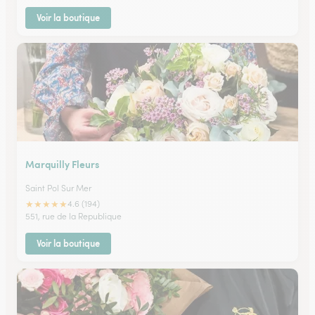
Voir la boutique
Marquilly Fleurs
Saint Pol Sur Mer
★
★
★
★
★
4.6 (194)
551, rue de la Republique
Voir la boutique