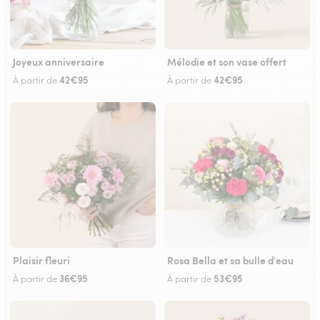
Joyeux anniversaire
Mélodie et son vase offert
42€95
42€95
À partir de
À partir de
Plaisir fleuri
Rosa Bella et sa bulle d'eau
36€95
53€95
À partir de
À partir de