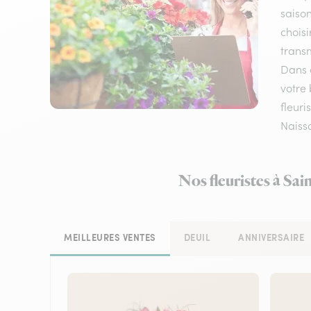
saison
choisi
transm
Dans c
votre 
fleuri
Naissa
Nos fleuristes à Sai
MEILLEURES VENTES
DEUIL
ANNIVERSAIRE