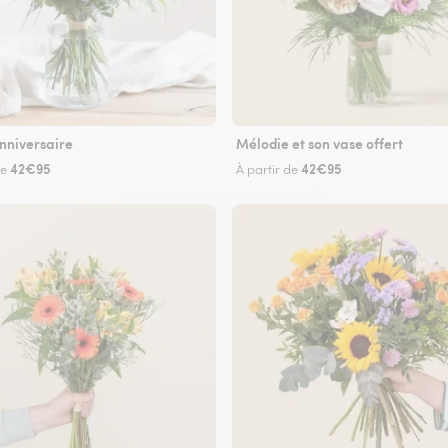
nniversaire
Mélodie et son vase offert
42€95
42€95
de
À partir de