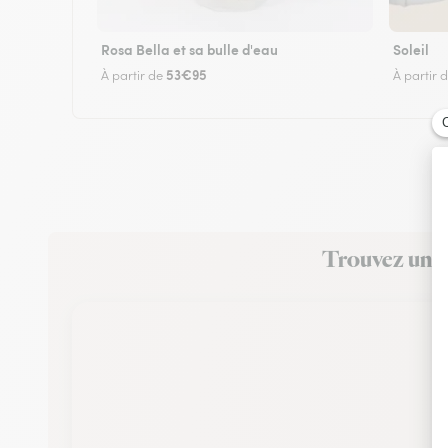
Rosa Bella et sa bulle d'eau
Soleil
53€95
À partir de
À partir 
Trouvez un fl