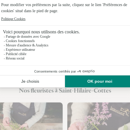
Fleuristes 
Fleuristes
Fleuristes 
Fleuristes
Fleuristes
Fleuristes
Fleuristes
Nos fleuristes à Saint-Hilaire-Cottes
Fleuristes