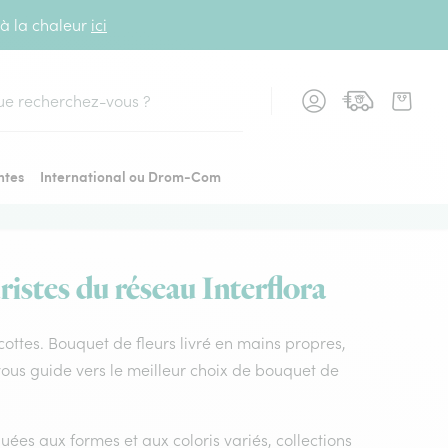
 à la chaleur
ici
cher
ntes
International ou Drom-Com
ristes du réseau Interflora
e cottes. Bouquet de fleurs livré en mains propres,
s vous guide vers le meilleur choix de bouquet de
uées aux formes et aux coloris variés, collections