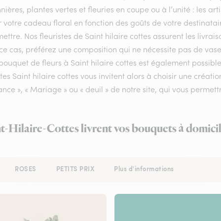
nières, plantes vertes et fleuries en coupe ou à l’unité : les ar
r votre cadeau floral en fonction des goûts de votre destinata
ettre. Nos fleuristes de Saint hilaire cottes assurent les livrais
e cas, préférez une composition qui ne nécessite pas de vase 
bouquet de fleurs à Saint hilaire cottes est également possible
stes Saint hilaire cottes vous invitent alors à choisir une créa
nce », « Mariage » ou « deuil » de notre site, qui vous permettr
nt-Hilaire-Cottes livrent vos bouquets à domici
ROSES
PETITS PRIX
Plus d'informations