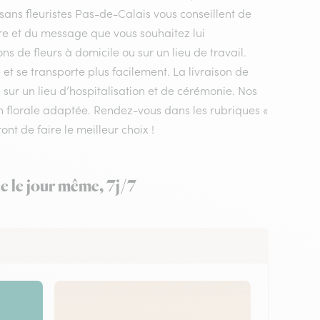
tisans fleuristes Pas-de-Calais vous conseillent de
ire et du message que vous souhaitez lui
ons de fleurs à domicile ou sur un lieu de travail.
et se transporte plus facilement. La livraison de
 sur un lieu d’hospitalisation et de cérémonie. Nos
tion florale adaptée. Rendez-vous dans les rubriques «
ont de faire le meilleur choix !
le le jour même, 7j/7