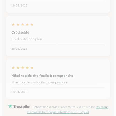
12/04/2026
★
★
★
★
★
Crédibilité
Crédibilité, bon plan
21/05/2026
★
★
★
★
★
Nikel rapide site facile à comprendre
Nikel rapide site facile à comprendre
13/04/2026
Trustpilot
Échantillon d'avis clients fourni via Trustpilot.
Voir tous
les avis de la marque Interflora sur Trustpilot