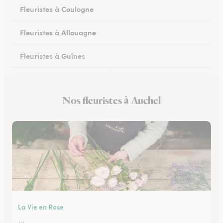
Fleuristes à Coulogne
Fleuristes à Allouagne
Fleuristes à Guînes
Fleuristes à Méricourt
Nos fleuristes à Auchel
Fleuristes à Rang-du-Fliers
La Vie en Rose