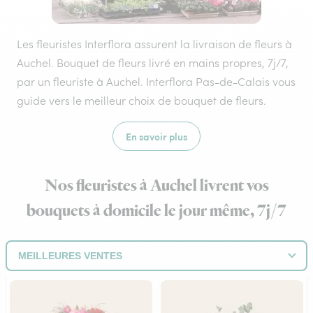
Les fleuristes Interflora assurent la livraison de fleurs à
Auchel. Bouquet de fleurs livré en mains propres, 7j/7,
par un fleuriste à Auchel. Interflora Pas-de-Calais vous
guide vers le meilleur choix de bouquet de fleurs.
En savoir plus
Nos fleuristes à Auchel livrent vos
bouquets à domicile le jour même, 7j/7