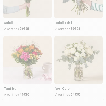
Soleil
Soleil d'été
29€95
39€95
À partir de
À partir de
Tutti frutti
Vert Coton
44€95
54€95
À partir de
À partir de