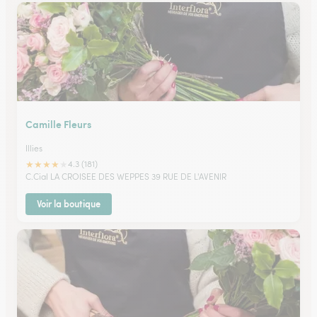
Camille Fleurs
Illies
★
★
★
★
★
4.3 (181)
C.Cial LA CROISEE DES WEPPES 39 RUE DE L'AVENIR
Voir la boutique