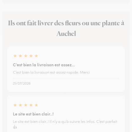
Ils ont fait livrer des fleurs ou une plante à
Auchel
★
★
★
★
★
C’est bien la livraison est assez…
C’est bien la livraison est assez rapide. Merci
21/07/2026
★
★
★
★
★
Le site est bien clair..!
Le site est bien clair..! Il n’y a qu’à suivre les infos. C’est parfait
👍