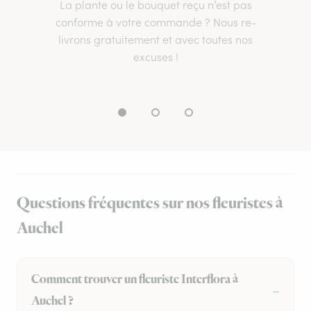
La plante ou le bouquet reçu n’est pas
conforme à votre commande ? Nous re-
livrons gratuitement et avec toutes nos
excuses !
Questions fréquentes sur nos fleuristes à
Auchel
Comment trouver un fleuriste Interflora à
Auchel ?