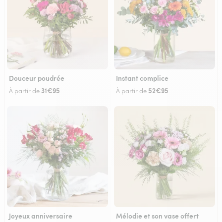
Douceur poudrée
Instant complice
31€95
52€95
À partir de
À partir de
Joyeux anniversaire
Mélodie et son vase offert