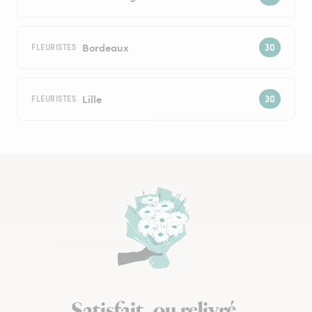
Bordeaux
FLEURISTES
Lille
FLEURISTES
Satisfait, ou relivré.