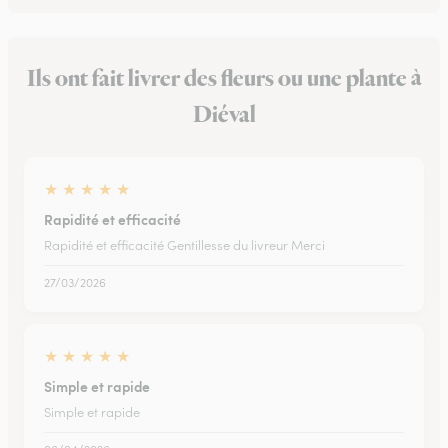
Ils ont fait livrer des fleurs ou une plante à
Diéval
★
★
★
★
★
Rapidité et efficacité
Rapidité et efficacité Gentillesse du livreur Merci
27/03/2026
★
★
★
★
★
Simple et rapide
Simple et rapide