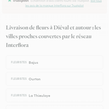
Trustpilot
Échantillon d'avis clients fourni via Trustpilot.
Voir tous
les avis de la marque Interflora sur Trustpilot
Livraison de fleurs à Diéval et autour : les
villes proches couvertes par le réseau
Interflora
Bajus
FLEURISTES
Ourton
FLEURISTES
La Thieuloye
FLEURISTES