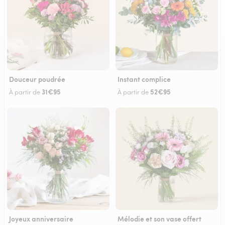
Douceur poudrée
Instant complice
31€95
52€95
À partir de
À partir de
Joyeux anniversaire
Mélodie et son vase offert