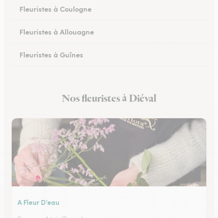
Fleuristes à Coulogne
Fleuristes à Allouagne
Fleuristes à Guînes
Fleuristes à Méricourt
Nos fleuristes à Diéval
Fleuristes à Rang-du-Fliers
A Fleur D’eau