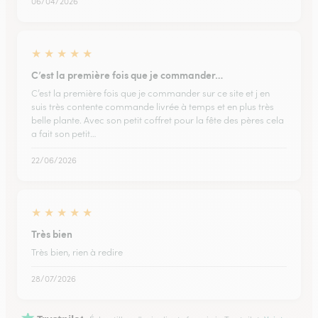
06/04/2026
★
★
★
★
★
C’est la première fois que je commander…
C’est la première fois que je commander sur ce site et j en
suis très contente commande livrée à temps et en plus très
belle plante. Avec son petit coffret pour la fête des pères cela
a fait son petit…
22/06/2026
★
★
★
★
★
Très bien
Très bien, rien à redire
28/07/2026