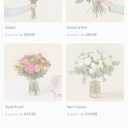
Soleil
Soleil d'été
29€95
39€95
À partir de
À partir de
Tutti frutti
Vert Coton
44€95
54€95
À partir de
À partir de