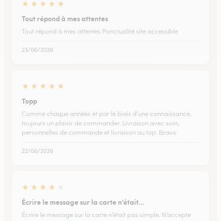
★
★
★
★
★
Tout répond à mes attentes
Tout répond à mes attentes Ponctualité site accessible
23/06/2026
★
★
★
★
★
Topp
Comme chaque années et par le biais d’une connaissance,
toujours un plaisir de commander. Livraison avec soin,
personnelles de commande et livraison au top. Bravo
22/06/2026
★
★
★
★
★
Écrire le message sur la carte n’était…
Écrire le message sur la carte n’était pas simple. N’accepte