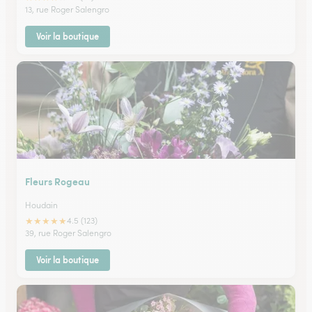
13, rue Roger Salengro
Voir la boutique
Fleurs Rogeau
Houdain
★
★
★
★
★
4.5 (123)
39, rue Roger Salengro
Voir la boutique