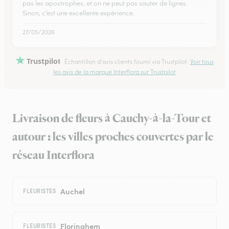
pas les apostrophes, et on ne peut pas sauter de lignes.
Sinon, c’est une excellente expérience.
27/05/2026
Trustpilot
Échantillon d'avis clients fourni via Trustpilot.
Voir tous
les avis de la marque Interflora sur Trustpilot
Livraison de fleurs à Cauchy-à-la-Tour et
autour : les villes proches couvertes par le
réseau Interflora
Auchel
FLEURISTES
Floringhem
FLEURISTES