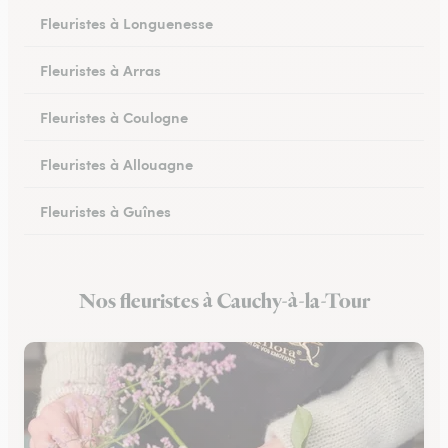
Fleuristes à Longuenesse
Fleuristes à Arras
Fleuristes à Coulogne
Fleuristes à Allouagne
Fleuristes à Guînes
Fleuristes à Méricourt
Nos fleuristes à Cauchy-à-la-Tour
Fleuristes à Rang-du-Fliers