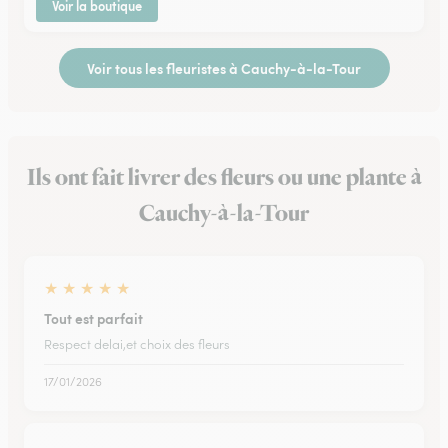
Voir la boutique
Voir tous les fleuristes à Cauchy-à-la-Tour
Ils ont fait livrer des fleurs ou une plante à
Cauchy-à-la-Tour
★
★
★
★
★
Tout est parfait
Respect delai,et choix des fleurs
17/01/2026