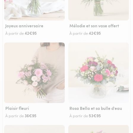
Joyeux anniversaire
Mélodie et son vase offert
42€95
42€95
À partir de
À partir de
Plaisir fleuri
Rosa Bella et sa bulle d'eau
36€95
53€95
À partir de
À partir de