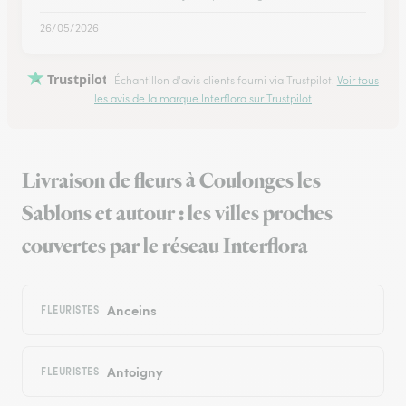
26/05/2026
Trustpilot
Échantillon d'avis clients fourni via Trustpilot.
Voir tous
les avis de la marque Interflora sur Trustpilot
Livraison de fleurs à Coulonges les
Sablons et autour : les villes proches
couvertes par le réseau Interflora
Anceins
FLEURISTES
Antoigny
FLEURISTES