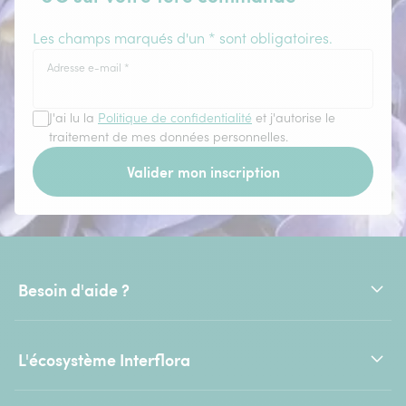
Les champs marqués d'un * sont obligatoires.
Adresse e-mail
*
J'ai lu la
Politique de confidentialité
et j'autorise le
traitement de mes données personnelles.
Valider mon inscription
Besoin d'aide ?
L'écosystème Interflora