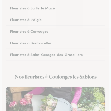
Fleuristes à La Ferté Macé
Fleuristes à L’Aigle
Fleuristes à Carrouges
Fleuristes à Bretoncelles
Fleuristes à Saint-Georges-des-Groseillers
Fleuristes à Mortagne-au-Perche
Nos fleuristes à Coulonges les Sablons
Fleuristes au Mêle-sur-Sarthe