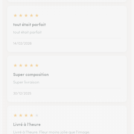
★
★
★
★
★
tout était parfait
tout était parfait
14/02/2026
★
★
★
★
★
Super composition
Super livraison
30/12/2025
★
★
★
★
★
Livré à l'heure
Livré à l'heure. Fleur moins jolie que l'image.