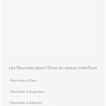
Les fleuristes dans l'Orne du réseau Interflora
Fleuristes à Flers
Fleuristes à Argentan
Fleuristes à Alençon