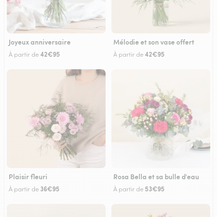
Joyeux anniversaire
Mélodie et son vase offert
42€95
42€95
À partir de
À partir de
Plaisir fleuri
Rosa Bella et sa bulle d'eau
36€95
53€95
À partir de
À partir de