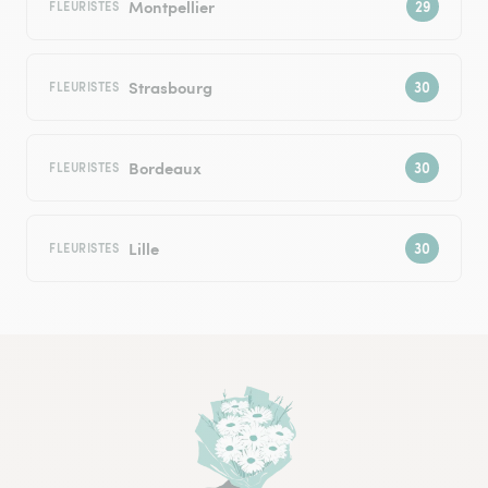
Montpellier
FLEURISTES
Strasbourg
FLEURISTES
Bordeaux
FLEURISTES
Lille
FLEURISTES