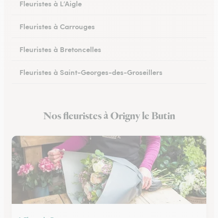
Fleuristes à L’Aigle
Fleuristes à Carrouges
Fleuristes à Bretoncelles
Fleuristes à Saint-Georges-des-Groseillers
Fleuristes à Mortagne-au-Perche
Nos fleuristes à Origny le Butin
Fleuristes au Mêle-sur-Sarthe