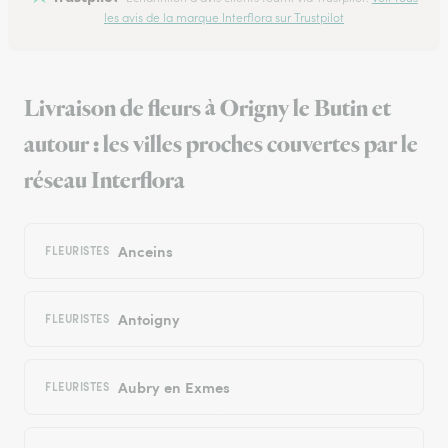
les avis de la marque Interflora sur Trustpilot
Livraison de fleurs à Origny le Butin et
autour : les villes proches couvertes par le
réseau Interflora
Anceins
FLEURISTES
Antoigny
FLEURISTES
Aubry en Exmes
FLEURISTES