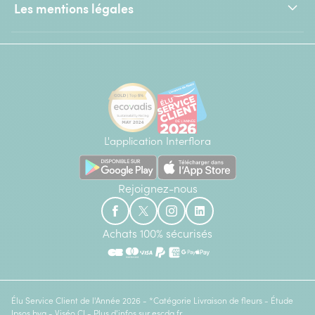
Les mentions légales
L'application Interflora
Rejoignez-nous
Achats 100% sécurisés
Élu Service Client de l'Année 2026 - *Catégorie Livraison de fleurs - Étude
Ipsos bva - Viséo CI - Plus d'infos sur
escda.fr