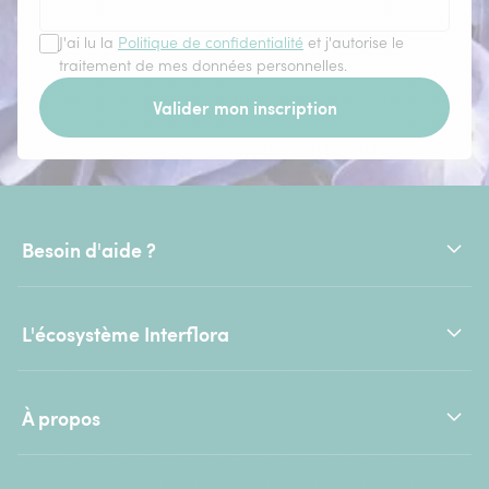
J'ai lu la
Politique de confidentialité
et j'autorise le
traitement de mes données personnelles.
Valider mon inscription
Besoin d'aide ?
L'écosystème Interflora
À propos