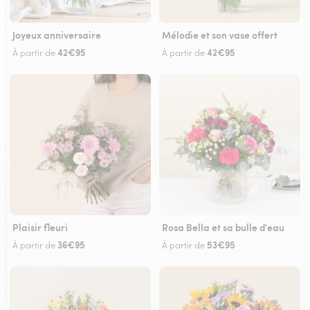
Joyeux anniversaire
Mélodie et son vase offert
42€95
42€95
À partir de
À partir de
Plaisir fleuri
Rosa Bella et sa bulle d'eau
36€95
53€95
À partir de
À partir de