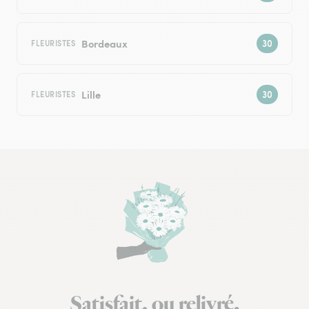
Bordeaux
FLEURISTES
Lille
FLEURISTES
Satisfait, ou relivré.