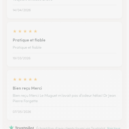
14/04/2026
★
★
★
★
★
Pratique et fiable
Pratique et fiable
19/03/2026
★
★
★
★
★
Bien reçu Merci
Bien reçu Merci Le Muguet m’avait pas d’odeur hélas! Dr Jean
Pierre Fargette
07/05/2026
Trustpilot
Échantillon d'avis clients fourni via Trustpilot.
Voir tous