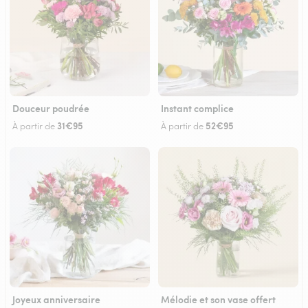
Douceur poudrée
Instant complice
31€95
52€95
À partir de
À partir de
Joyeux anniversaire
Mélodie et son vase offert