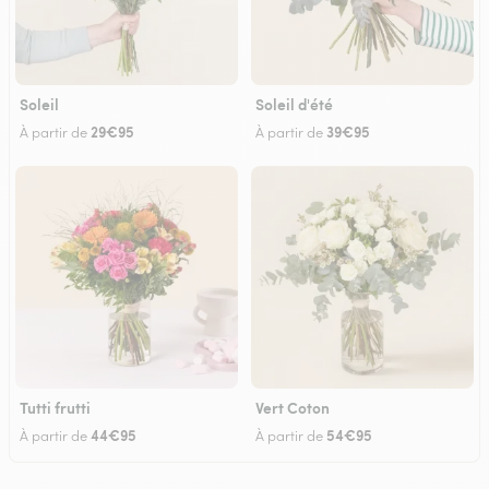
Soleil
Soleil d'été
29€95
39€95
À partir de
À partir de
Tutti frutti
Vert Coton
44€95
54€95
À partir de
À partir de