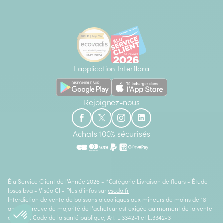
L'application Interflora
Rejoignez-nous
Achats 100% sécurisés
Élu Service Client de l'Année 2026 - *Catégorie Livraison de fleurs - Étude
Ipsos bva - Viséo CI - Plus d'infos sur
escda.fr
Interdiction de vente de boissons alcooliques aux mineurs de moins de 18
ans. La preuve de majorité de l'acheteur est exigée au moment de la vente
en ligne. Code de la santé publique, Art. L.3342-1 et L.3342-3