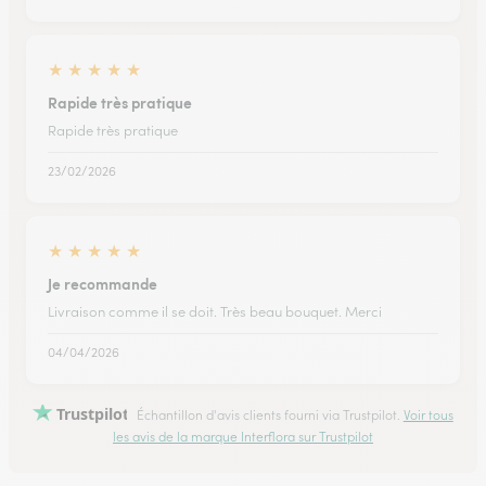
★
★
★
★
★
Rapide très pratique
Rapide très pratique
23/02/2026
★
★
★
★
★
Je recommande
Livraison comme il se doit. Très beau bouquet. Merci
04/04/2026
Trustpilot
Échantillon d'avis clients fourni via Trustpilot.
Voir tous
les avis de la marque Interflora sur Trustpilot