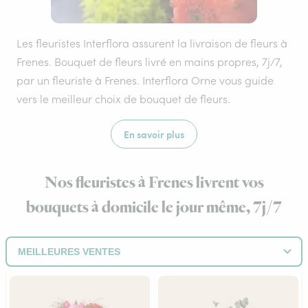
Les fleuristes Interflora assurent la livraison de fleurs à
Frenes. Bouquet de fleurs livré en mains propres, 7j/7,
par un fleuriste à Frenes. Interflora Orne vous guide
vers le meilleur choix de bouquet de fleurs.
En savoir plus
Nos fleuristes à Frenes livrent vos
bouquets à domicile le jour même, 7j/7