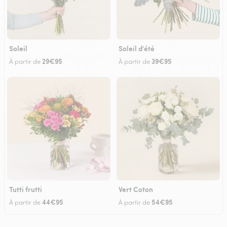
Soleil
Soleil d'été
29€95
39€95
À partir de
À partir de
Tutti frutti
Vert Coton
44€95
54€95
À partir de
À partir de