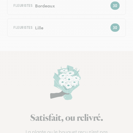
Bordeaux
FLEURISTES
Lille
FLEURISTES
Satisfait, ou relivré.
La plante ou le bouquet reçu n’est pas