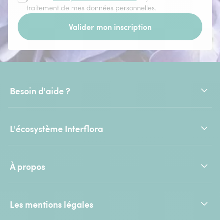
traitement de mes données personnelles.
Valider mon inscription
Besoin d'aide ?
L'écosystème Interflora
À propos
Les mentions légales