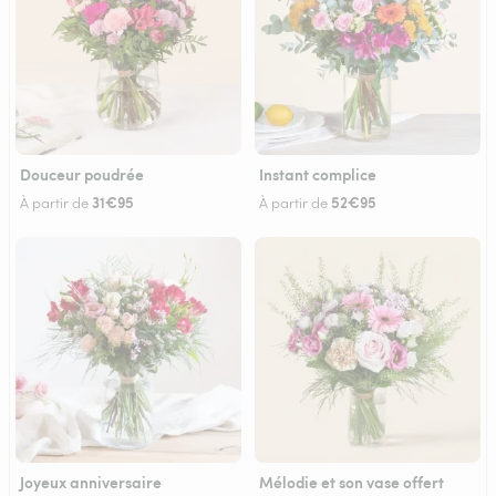
Douceur poudrée
Instant complice
31€95
52€95
À partir de
À partir de
Joyeux anniversaire
Mélodie et son vase offert