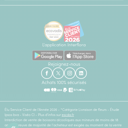
L'application Interflora
Rejoignez-nous
Achats 100% sécurisés
Élu Service Client de l'Année 2026 - *Catégorie Livraison de fleurs - Étude
Ipsos bva - Viséo CI - Plus d'infos sur
escda.fr
Interdiction de vente de boissons alcooliques aux mineurs de moins de 18
ans. La preuve de majorité de l'acheteur est exigée au moment de la vente