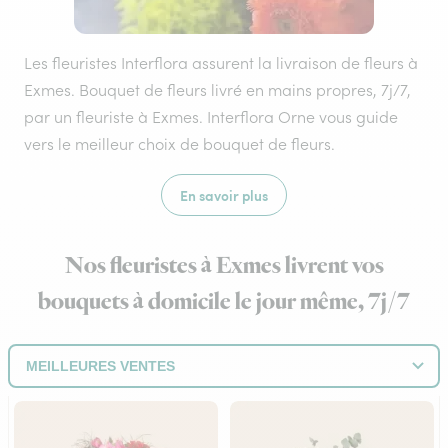
Les fleuristes Interflora assurent la livraison de fleurs à
Exmes. Bouquet de fleurs livré en mains propres, 7j/7,
par un fleuriste à Exmes. Interflora Orne vous guide
vers le meilleur choix de bouquet de fleurs.
En savoir plus
Nos fleuristes à Exmes livrent vos
bouquets à domicile le jour même, 7j/7