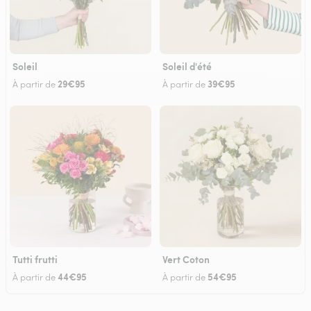
Soleil
Soleil d'été
29€95
39€95
À partir de
À partir de
Tutti frutti
Vert Coton
44€95
54€95
À partir de
À partir de