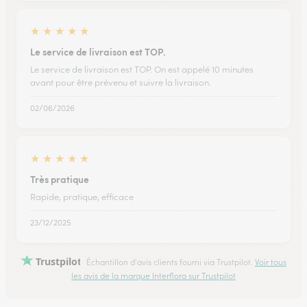
★
★
★
★
★
Le service de livraison est TOP.
Le service de livraison est TOP. On est appelé 10 minutes
avant pour être prévenu et suivre la livraison.
02/06/2026
★
★
★
★
★
Très pratique
Rapide, pratique, efficace
23/12/2025
Trustpilot
Échantillon d'avis clients fourni via Trustpilot.
Voir tous
les avis de la marque Interflora sur Trustpilot