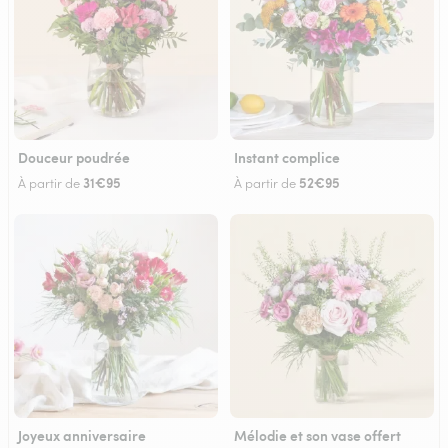
Douceur poudrée
Instant complice
31€95
52€95
À partir de
À partir de
Joyeux anniversaire
Mélodie et son vase offert