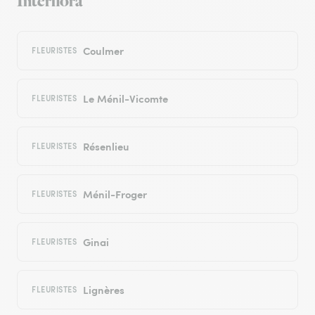
Interflora
Coulmer
FLEURISTES
Le Ménil-Vicomte
FLEURISTES
Résenlieu
FLEURISTES
Ménil-Froger
FLEURISTES
Ginai
FLEURISTES
Lignères
FLEURISTES