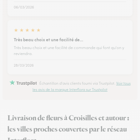
06/03/2026
★
★
★
★
★
Très beau choix et une facilité de…
Très beau choix et une facilité de commande qui font qu'on y
reviendra.
28/03/2026
Trustpilot
Échantillon d'avis clients fourni via Trustpilot.
Voir tous
les avis de la marque Interflora sur Trustpilot
Livraison de fleurs à Croisilles et autour :
les villes proches couvertes par le réseau