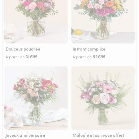
Douceur poudrée
Instant complice
31€95
52€95
À partir de
À partir de
Joyeux anniversaire
Mélodie et son vase offert