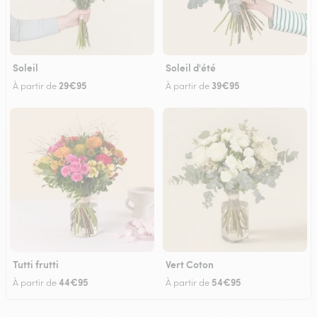
Soleil
Soleil d'été
29€95
39€95
À partir de
À partir de
Tutti frutti
Vert Coton
44€95
54€95
À partir de
À partir de