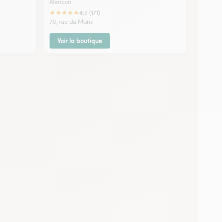
Alencon
★
★
★
★
★
4.5 (171)
70, rue du Mans
Voir la boutique