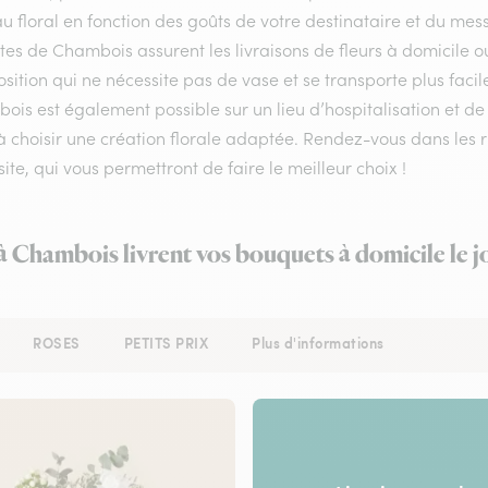
 floral en fonction des goûts de votre destinataire et du mes
stes de Chambois assurent les livraisons de fleurs à domicile o
ition qui ne nécessite pas de vase et se transporte plus facil
is est également possible sur un lieu d’hospitalisation et de
à choisir une création florale adaptée. Rendez-vous dans les r
site, qui vous permettront de faire le meilleur choix !
 à Chambois livrent vos bouquets à domicile le 
ROSES
PETITS PRIX
Plus d'informations