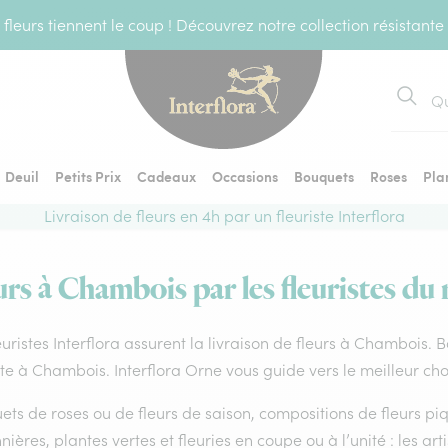
fleurs tiennent le coup ! Découvrez notre collection résistante
Recher
Deuil
Petits Prix
Cadeaux
Occasions
Bouquets
Roses
Pla
Livraison de fleurs en 4h par un fleuriste Interflora
urs à Chambois par les fleuristes du 
euristes Interflora assurent la livraison de fleurs à Chambois. 
ste à Chambois. Interflora Orne vous guide vers le meilleur ch
ts de roses ou de fleurs de saison, compositions de fleurs piq
nières, plantes vertes et fleuries en coupe ou à l’unité : les art