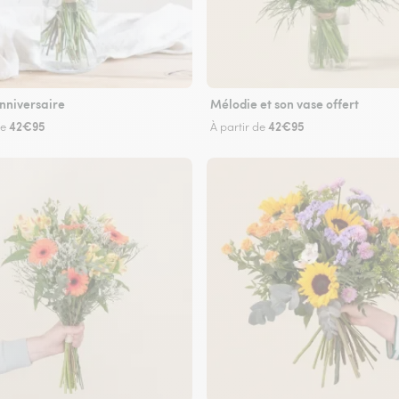
nniversaire
Mélodie et son vase offert
42€95
42€95
de
À partir de