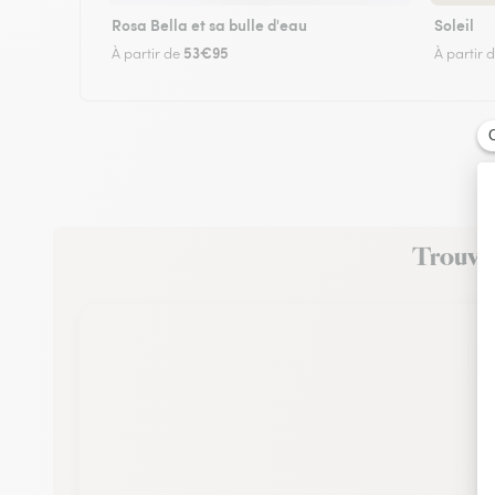
Rosa Bella et sa bulle d'eau
Soleil
53€95
À partir de
À partir 
Trouvez