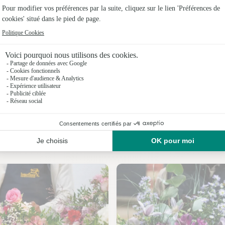
Fleuristes
Fleuristes 
Fleuristes
Fleuristes 
Fleuristes
Fleuristes
Nos fleuristes à Chambois
Fleuristes