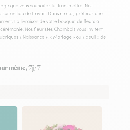
sage que vous souhaitez lui transmettre. Nos
u sur un lieu de travail. Dans ce cas, préférez une
ement. La livraison de votre bouquet de fleurs à
 cérémonie. Nos fleuristes Chambois vous invitent
ubriques « Naissance », « Mariage » ou « deuil » de
jour même, 7j/7