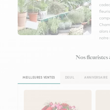
cadeau
fleuri
compos
Chambo
alors 
notre 
Nos fleuristes
MEILLEURES VENTES
DEUIL
ANNIVERSAIRE