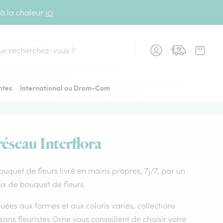
 à la chaleur
ici
cher
ntes
International ou Drom-Com
réseau Interflora
Bouquet de fleurs livré en mains propres, 7j/7, par un
oix de bouquet de fleurs.
uées aux formes et aux coloris variés, collections
isans fleuristes Orne vous conseillent de choisir votre