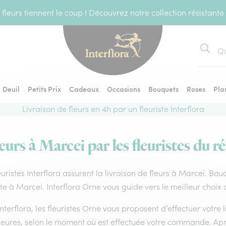
fleurs tiennent le coup ! Découvrez notre collection résistante
Recher
Deuil
Petits Prix
Cadeaux
Occasions
Bouquets
Roses
Pla
Livraison de fleurs en 4h par un fleuriste Interflora
eurs à Marcei par les fleuristes du r
euristes Interflora assurent la livraison de fleurs à Marcei. Bou
ste à Marcei. Interflora Orne vous guide vers le meilleur choix
nterflora, les fleuristes Orne vous proposent d’effectuer votre l
heures, selon le moment où est effectuée votre commande. Aprè