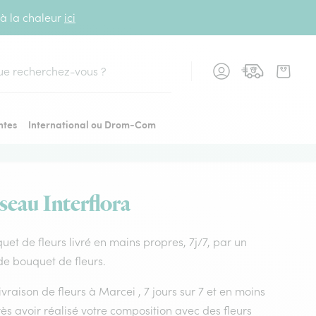
 à la chaleur
ici
cher
ntes
International ou Drom-Com
éseau Interflora
quet de fleurs livré en mains propres, 7j/7, par un
 de bouquet de fleurs.
ivraison de fleurs à Marcei , 7 jours sur 7 et en moins
s avoir réalisé votre composition avec des fleurs