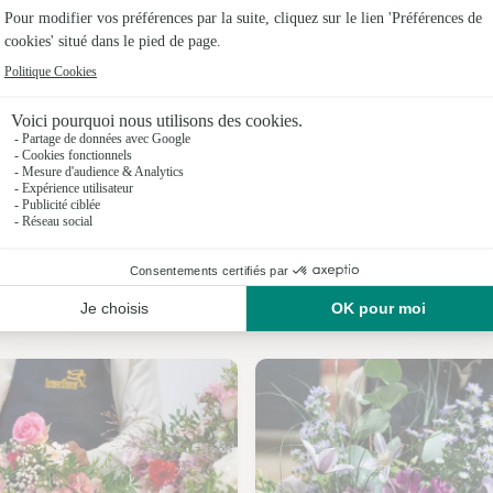
Fleuristes
Fleuristes 
Fleuristes
Fleuristes 
Fleuristes
Fleuristes
Nos fleuristes à Marcei
Fleuristes