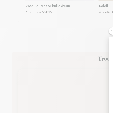
Rosa Bella et sa bulle d'eau
Soleil
53€95
À partir de
À partir 
Trouve