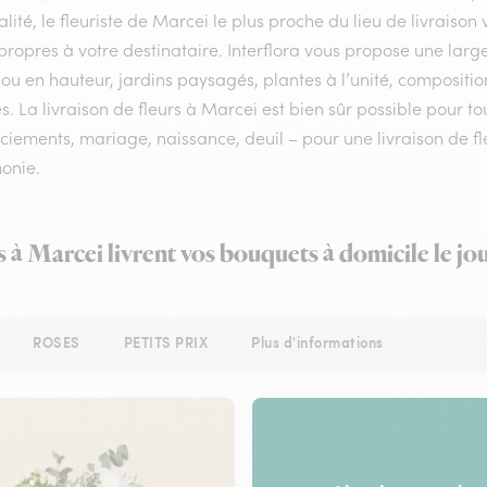
lité, le fleuriste de Marcei le plus proche du lieu de livraiso
ropres à votre destinataire. Interflora vous propose une larg
ou en hauteur, jardins paysagés, plantes à l’unité, compositi
s. La livraison de fleurs à Marcei est bien sûr possible pour to
iements, mariage, naissance, deuil – pour une livraison de fle
onie.
s à Marcei livrent vos bouquets à domicile le j
ROSES
PETITS PRIX
Plus d'informations