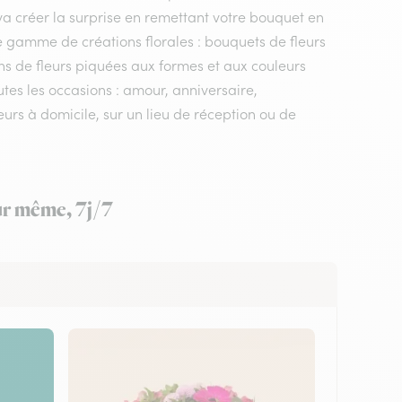
n va créer la surprise en remettant votre bouquet en
e gamme de créations florales : bouquets de fleurs
ons de fleurs piquées aux formes et aux couleurs
utes les occasions : amour, anniversaire,
urs à domicile, sur un lieu de réception ou de
our même, 7j/7