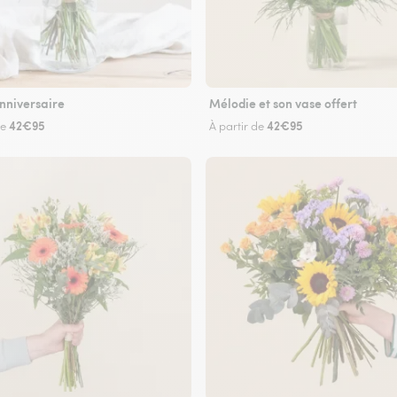
nniversaire
Mélodie et son vase offert
42€95
42€95
de
À partir de