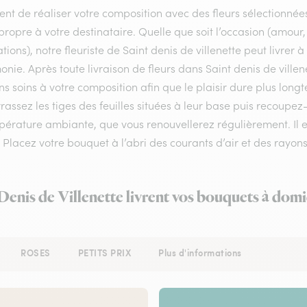
nt de réaliser votre composition avec des fleurs sélectionnées
ropre à votre destinataire. Quelle que soit l’occasion (amour
tations), notre fleuriste de Saint denis de villenette peut livrer 
nie. Après toute livraison de fleurs dans Saint denis de villen
ns soins à votre composition afin que le plaisir dure plus lon
assez les tiges des feuilles situées à leur base puis recoupe
érature ambiante, que vous renouvellerez régulièrement. Il es
. Placez votre bouquet à l’abri des courants d’air et des rayons 
 Denis de Villenette livrent vos bouquets à domi
ROSES
PETITS PRIX
Plus d'informations