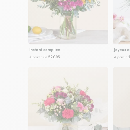
Instant complice
Joyeux a
52€95
À partir de
À partir 