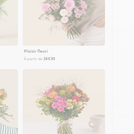
Plaisir fleuri
36€95
À partir de