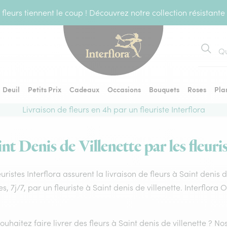
fleurs tiennent le coup ! Découvrez notre collection résistante
Recher
Deuil
Petits Prix
Cadeaux
Occasions
Bouquets
Roses
Pla
Livraison de fleurs en 4h par un fleuriste Interflora
int Denis de Villenette par les fleuri
euristes Interflora assurent la livraison de fleurs à Saint denis 
s, 7j/7, par un fleuriste à Saint denis de villenette. Interflor
ouhaitez faire livrer des fleurs à Saint denis de villenette ? Nos