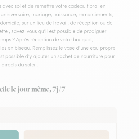
 avec soi et de remettre votre cadeau floral en
, anniversaire, mariage, naissance, remerciements,
à domicile, sur un lieu de travail, de réception ou de
ette , savez-vous qu’il est possible de prodiguer
gtemps ? Après réception de votre bouquet,
z-les en biseau. Remplissez le vase d’une eau propre
t possible d’y ajouter un sachet de nourriture pour
directs du soleil.
cile le jour même, 7j/7