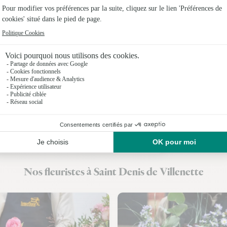
Fleuristes
Fleuristes
Fleuristes 
Fleuristes
Fleuristes 
Fleuristes
Fleuristes
Nos fleuristes à Saint Denis de Villenette
Fleuristes