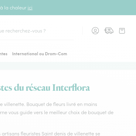
 à la chaleur
ici
cher
ntes
International ou Drom-Com
stes du réseau Interflora
de villenette. Bouquet de fleurs livré en mains
a Orne vous guide vers le meilleur choix de bouquet de
 artisans fleuristes Saint denis de villenette se