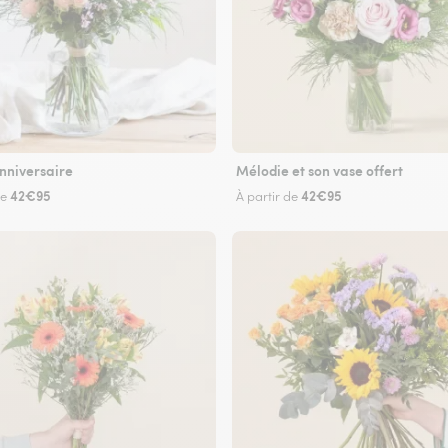
nniversaire
Mélodie et son vase offert
42€95
42€95
de
À partir de