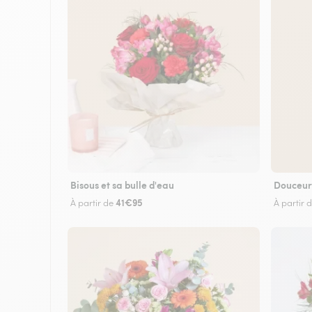
Bisous et sa bulle d'eau
Douceur
41€95
À partir de
À partir 