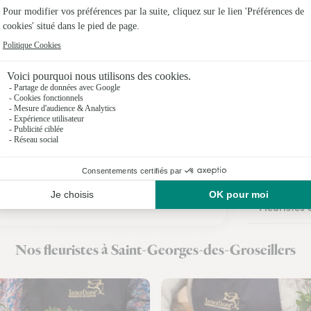
Fleuristes
Fleuristes
Fleuristes
Fleuristes 
Fleuristes
Fleuristes 
Fleuristes
Fleuristes
Nos fleuristes à Saint-Georges-des-Groseillers
Fleuristes 