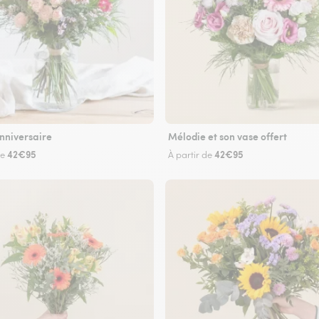
nniversaire
Mélodie et son vase offert
42€95
42€95
de
À partir de