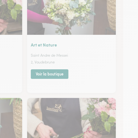
Art et Nature
Saint Andre de Messei
2, Vaudebrune
Voir la boutique