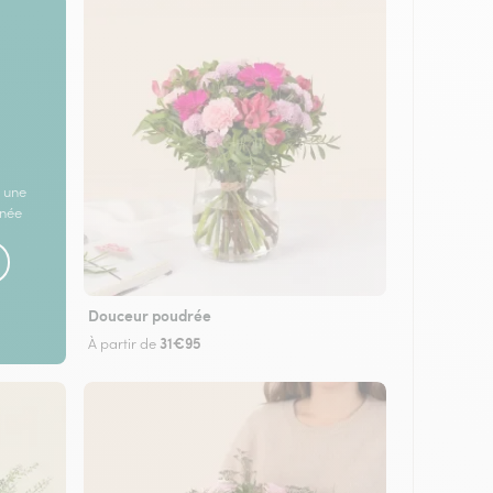
 une
rnée
Douceur poudrée
31€95
À partir de