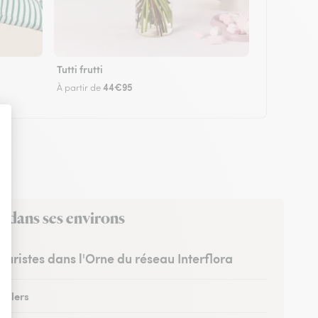
Tutti frutti
44€95
À partir de
t dans ses environs
leuristes dans l'Orne du réseau Interflora
à Flers