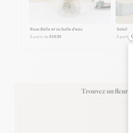
Rosa Bella et sa bulle d'eau
Soleil
53€95
À partir de
À partir 
Trouvez un fleuris