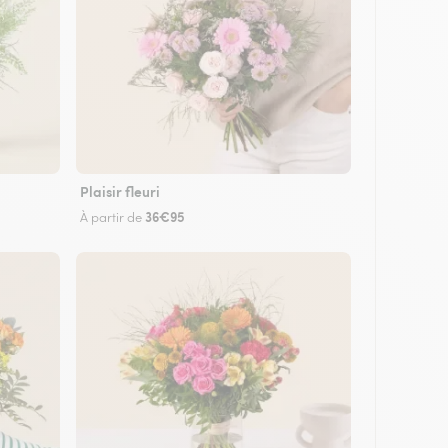
Plaisir fleuri
36€95
À partir de