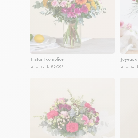
Instant complice
Joyeux a
52€95
À partir de
À partir 