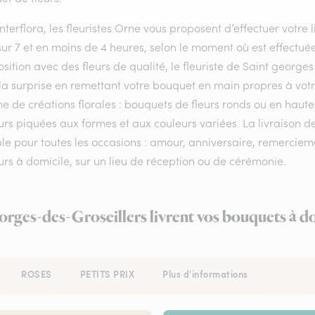
nterflora, les fleuristes Orne vous proposent d’effectuer votre l
sur 7 et en moins de 4 heures, selon le moment où est effectu
ition avec des fleurs de qualité, le fleuriste de Saint georges 
la surprise en remettant votre bouquet en main propres à votr
de créations florales : bouquets de fleurs ronds ou en hauteu
urs piquées aux formes et aux couleurs variées. La livraison de
le pour toutes les occasions : amour, anniversaire, remerciem
urs à domicile, sur un lieu de réception ou de cérémonie.
orges-des-Groseillers livrent vos bouquets à d
ROSES
PETITS PRIX
Plus d'informations