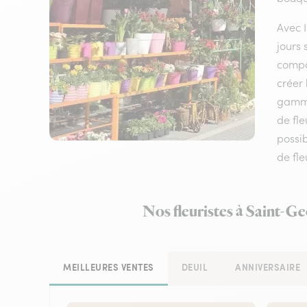
Avec I
jours 
compos
créer 
gamme 
de fle
possib
de fle
Nos fleuristes à Saint-Ge
MEILLEURES VENTES
DEUIL
ANNIVERSAIRE