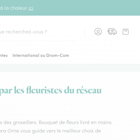
 à la chaleur
ici
cher
ntes
International ou Drom-Com
ar les fleuristes du réseau
es des groseillers. Bouquet de fleurs livré en mains
flora Orne vous guide vers le meilleur choix de