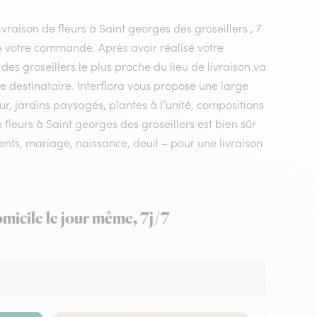
ivraison de fleurs à Saint georges des groseillers , 7
ée votre commande. Après avoir réalisé votre
des groseillers le plus proche du lieu de livraison va
e destinataire. Interflora vous propose une large
r, jardins paysagés, plantes à l’unité, compositions
 fleurs à Saint georges des groseillers est bien sûr
ents, mariage, naissance, deuil – pour une livraison
omicile le jour même, 7j/7