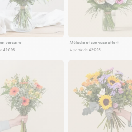
nniversaire
Mélodie et son vase offert
42€95
42€95
de
À partir de