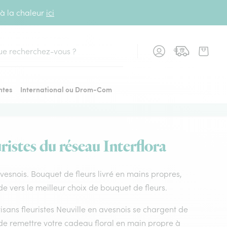
 à la chaleur
ici
cher
ntes
International ou Drom-Com
ristes du réseau Interflora
 avesnois. Bouquet de fleurs livré en mains propres,
ide vers le meilleur choix de bouquet de fleurs.
tisans fleuristes Neuville en avesnois se chargent de
t de remettre votre cadeau floral en main propre à