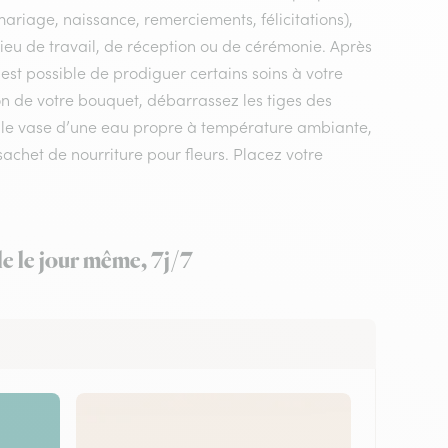
mariage, naissance, remerciements, félicitations),
 lieu de travail, de réception ou de cérémonie. Après
 est possible de prodiguer certains soins à votre
on de votre bouquet, débarrassez les tiges des
ez le vase d’une eau propre à température ambiante,
sachet de nourriture pour fleurs. Placez votre
le le jour même, 7j/7