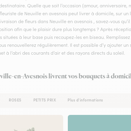
destinataire. Quelle que soit l’occasion (amour, anniversaire, 
fleuriste de Neuville en avesnois peut livrer à domicile, sur un
livraison de fleurs dans Neuville en avesnois , savez-vous qu’il
ition afin que le plaisir dure plus longtemps ? Après récepti
les situées à leur base puis recoupez-les en biseau. Rempliss
us renouvellerez régulièrement. Il est possible d’y ajouter un 
t à l’abri des courants d’air et des rayons directs du soleil.
ville-en-Avesnois livrent vos bouquets à domici
ROSES
PETITS PRIX
Plus d'informations