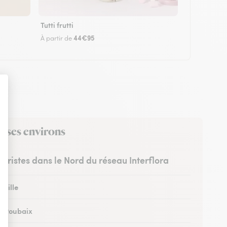
Tutti frutti
44€95
À partir de
s ses environs
euristes dans le Nord du réseau Interflora
 Lille
 à Roubaix